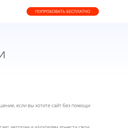
ПОПРОБОВАТЬ
БЕСПЛАТНО
и
ение, если вы хотите сайт без помощи
ает авторам и издателям донести свои