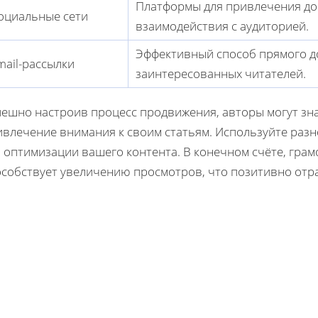
Платформы для привлечения до
оциальные сети
взаимодействия с аудиторией.
Эффективный способ прямого д
mail-рассылки
заинтересованных читателей.
пешно настроив процесс продвижения, авторы могут зн
ивлечение внимания к своим статьям. Используйте раз
я оптимизации вашего контента. В конечном счёте, гра
особствует увеличению просмотров, что позитивно отра