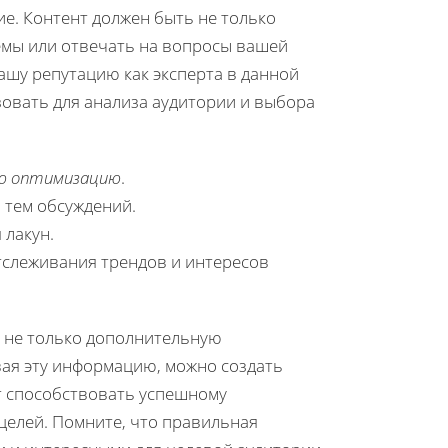
е. Контент должен быть не только
емы или отвечать на вопросы вашей
ашу репутацию как эксперта в данной
зовать для анализа аудитории и выбора
ую оптимизацию
.
 тем обсуждений.
 лакун.
тслеживания трендов и интересов
 не только дополнительную
вая эту информацию, можно создать
т способствовать успешному
елей. Помните, что правильная