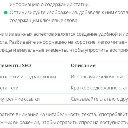
информацию о содержании статьи.
Оптимизируйте изображения, добавляя к ним соотв
содержащим ключевые слова.
ним из важных аспектов является создание удобной и 
ста. Разбивайте информацию на короткие, легко читаем
блицы и визуальные элементы, чтобы упростить восприя
лементы SEO
Описание
аголовки и подзаголовки
Используйте ключевые ф
ета-теги
Краткое содержание стат
нутренние ссылки
Связывайте статью с др
атите внимание на читабельность текста. Употребляйт
ожных выражений, чтобы отразить спрос на доступност