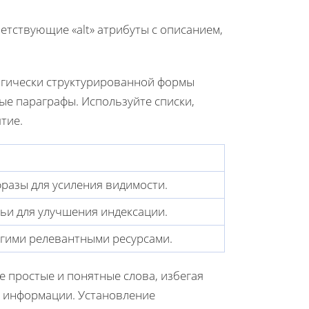
етствующие «alt» атрибуты с описанием,
логически структурированной формы
ые параграфы. Используйте списки,
тие.
разы для усиления видимости.
ьи для улучшения индексации.
угими релевантными ресурсами.
е простые и понятные слова, избегая
ь информации. Установление