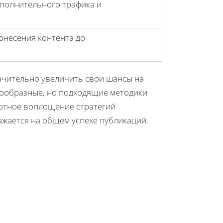
полнительного трафика и
онесения контента до
ачительно увеличить свои шансы на
нообразные, но подходящие методики
мотное воплощение стратегий
жается на общем успехе публикаций.