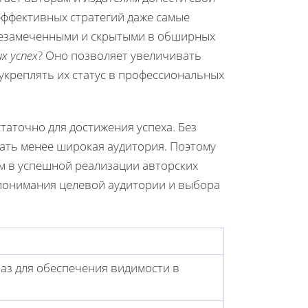
эффективных стратегий даже самые
незамеченными и скрытыми в обширных
х успех
? Оно позволяет увеличивать
укреплять их статус в профессиональных
таточно для достижения успеха. Без
ать менее широкая аудитория. Поэтому
м в успешной реализации авторских
 понимания целевой аудитории и выбора
аз для обеспечения видимости в