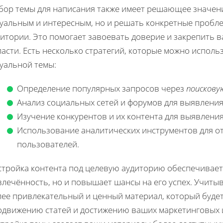
бор темы для написания также имеет решающее значени
туальным и интересным, но и решать конкретные пробл
итории. Это помогает завоевать доверие и закрепить в
асти. Есть несколько стратегий, которые можно исполь
туальной темы:
Определение популярных запросов через
поисков
Анализ социальных сетей и форумов для выявления
Изучение конкурентов и их контента для выявления
Использование аналитических инструментов для о
пользователей.
стройка контента под целевую аудиторию обеспечивает
влечённость, но и повышает шансы на его успех. Учиты
лее привлекательный и ценный материал, который буде
одвижению статей и достижению ваших маркетинговых ц