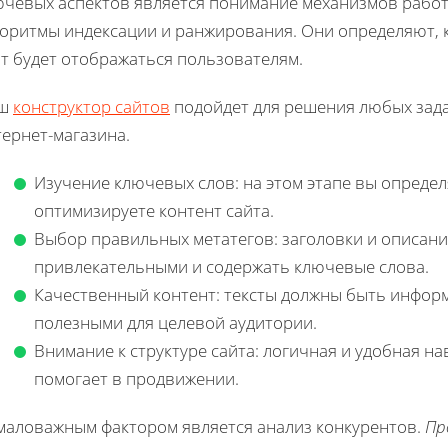
ючевых аспектов является понимание механизмов работы
горитмы индексации и ранжирования. Они определяют, к
т будет отображаться пользователям.
ш
конструктор сайтов
подойдет для решения любых зада
ернет-магазина.
Изучение ключевых слов: на этом этапе вы опреде
оптимизируете контент сайта.
Выбор правильных метатегов: заголовки и описан
привлекательными и содержать ключевые слова.
Качественный контент: тексты должны быть инфор
полезными для целевой аудитории.
Внимание к структуре сайта: логичная и удобная н
помогает в продвижении.
маловажным фактором является анализ конкурентов.
Пр