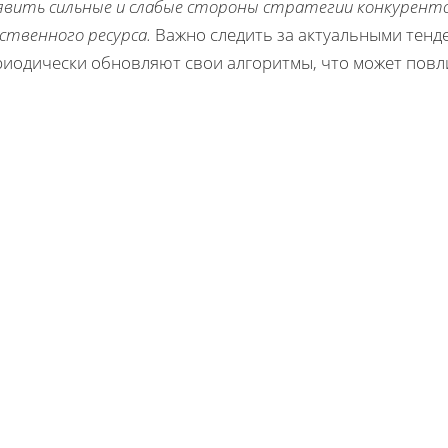
явить сильные и слабые стороны стратегии конкурентов
ственного ресурса.
Важно следить за актуальными тенде
риодически обновляют свои алгоритмы, что может повли