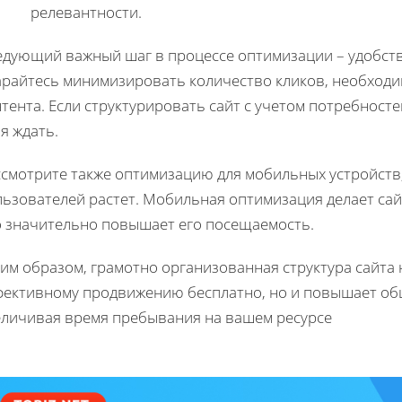
релевантности.
едующий важный шаг в процессе оптимизации – удобств
арайтесь минимизировать количество кликов, необходи
тента. Если структурировать сайт с учетом потребносте
я ждать.
смотрите также оптимизацию для мобильных устройств, 
льзователей растет. Мобильная оптимизация делает сай
о значительно повышает его посещаемость.
им образом, грамотно организованная структура сайта 
фективному продвижению бесплатно, но и повышает об
еличивая время пребывания на вашем ресурсе