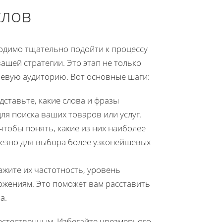
слов
димо тщательно подойти к процессу
ашей стратегии. Это этап не только
левую аудиторию. Вот основные шаги:
ставьте, какие слова и фразы
ля поиска ваших товаров или услуг.
чтобы понять, какие из них наиболее
лезно для выбора более узконейшевых
ажите их частотность, уровень
ожениям. Это поможет вам расставить
а.
естественным. Избегайте чрезмерного