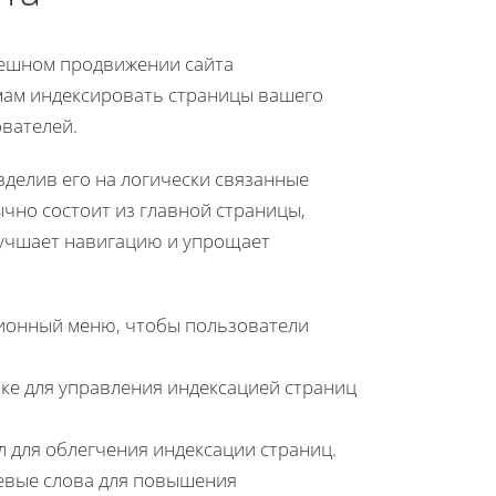
пешном продвижении сайта
емам индексировать страницы вашего
ователей.
зделив его на логически связанные
ычно состоит из главной страницы,
улучшает навигацию и упрощает
ионный меню, чтобы пользователи
ке для управления индексацией страниц
 для облегчения индексации страниц.
евые слова для повышения