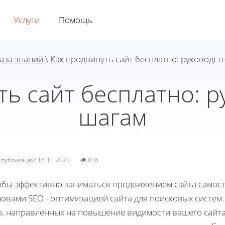
Услуги
Помощь
аза знаний
\ Как продвинуть сайт бесплатно: руководст
ть сайт бесплатно: р
шагам
а публикации: 16-11-2025
856
обы эффективно заниматься продвижением сайта самост
овами SEO - оптимизацией сайта для поисковых систем.
р, направленных на повышение видимости вашего сайта 