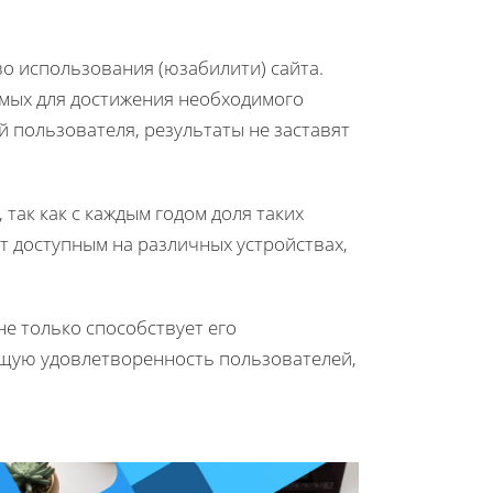
о использования (юзабилити) сайта.
мых для достижения необходимого
й пользователя, результаты не заставят
так как с каждым годом доля таких
т доступным на различных устройствах,
не только способствует его
щую удовлетворенность пользователей,