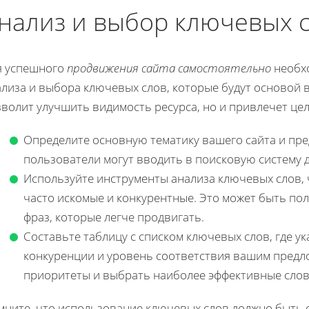
нализ и выбор ключевых 
я успешного
продвижения сайта самостоятельно
необхо
лиза и выбора ключевых слов, которые будут основой в
зволит улучшить видимость ресурса, но и привлечет це
Определите основную тематику вашего сайта и пред
пользователи могут вводить в поисковую систему д
Используйте инструменты анализа ключевых слов, 
часто искомые и конкурентные. Это может быть по
фраз, которые легче продвигать.
Составьте таблицу с списком ключевых слов, где ук
конкуренции и уровень соответствия вашим предл
приоритеты и выбрать наиболее эффективные слов
мните, что использование ключевых слов должно быть 