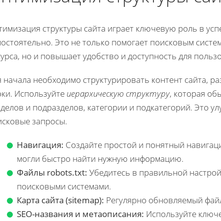
тимизация структуры сайта играет ключевую роль в ус
мостоятельно. Это не только помогает поисковым сист
урса, но и повышает удобство и доступность для польз
 начала необходимо структурировать контент сайта, ра
оки. Используйте
иерархическую структуру
, которая об
делов и подразделов, категории и подкатегорий. Это 
исковые запросы.
Навигация:
Создайте простой и понятный навигац
могли быстро найти нужную информацию.
Файлы robots.txt:
Убедитесь в правильной настрой
поисковыми системами.
Карта сайта (sitemap):
Регулярно обновляемый файл
SEO-названия и метаописания:
Используйте ключ