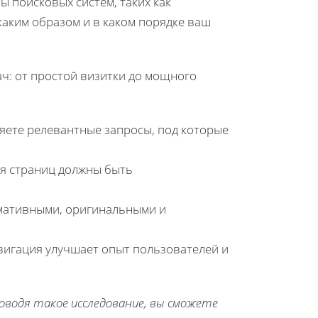
 поисковых систем, таких как
аким образом и в каком порядке ваш
ч: от простой визитки до мощного
ляете релевантные запросы, под которые
ия страниц должны быть
мативными, оригинальными и
авигация улучшает опыт пользователей и
оводя такое исследование, вы сможете