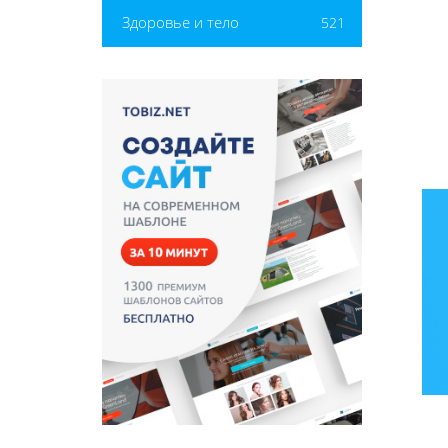
Здоровье и тело
521