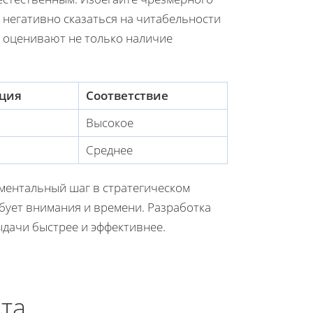
 негативно сказаться на читабельности
ы оценивают не только наличие
ция
Соответствие
Высокое
Среднее
аментальный шаг в стратегическом
бует внимания и времени. Разработка
ыдачи быстрее и эффективнее.
та