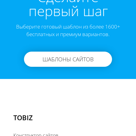
первый шаг
Выберите готовый шаблон из более 1600+
бесплатных и премиум вариантов.
ШАБЛОНЫ САЙТОВ
TOBIZ
Конструктор сайтов