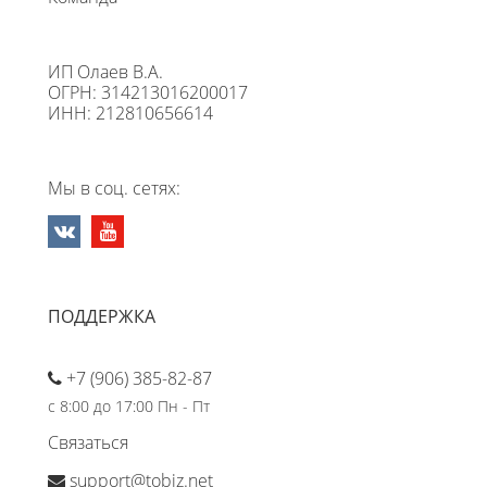
ИП Олаев В.А.
ОГРН: 314213016200017
ИНН: 212810656614
Мы в соц. сетях:
ПОДДЕРЖКА
+7 (906) 385-82-87
с 8:00 до 17:00 Пн - Пт
Связаться
support@tobiz.net