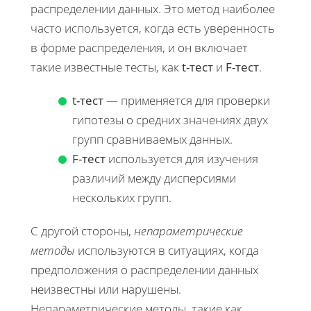
распределении данных. Это метод наиболее
часто используется, когда есть уверенность
в форме распределения, и он включает
такие известные тесты, как
t-тест
и
F-тест
.
t-тест
— применяется для проверки
гипотезы о средних значениях двух
групп сравниваемых данных.
F-тест
используется для изучения
различий между дисперсиями
нескольких групп.
С другой стороны,
непараметрические
методы
используются в ситуациях, когда
предположения о распределении данных
неизвестны или нарушены.
Непараметрические методы, такие как