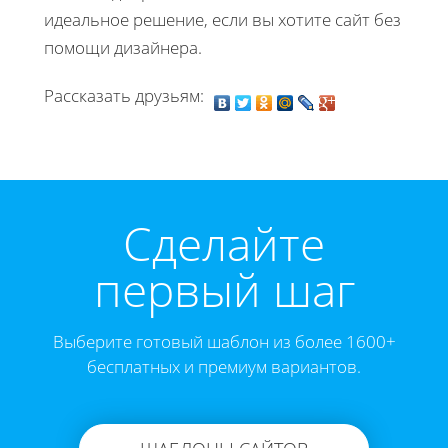
идеальное решение, если вы хотите сайт без
помощи дизайнера.
Рассказать друзьям:
Cделайте
первый шаг
Выберите готовый шаблон из более 1600+
бесплатных и премиум вариантов.