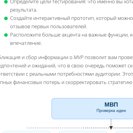
Определите цели тестирования: что именно вы хот
результата.
Создайте интерактивный прототип, который можно
отзывов первых пользователей.
Расположите больше акцента на важные функции, 
впечатление.
бликация и сбор информации о
MVP
позволит вам провес
едпочтений и ожиданий, что в свою очередь поможет ск
ответствии с реальными потребностями аудитории. Этот
упных финансовых потерь и скорректировать стратегию 
МВП
Проверка идеи