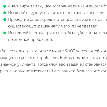
Анализируйте текущее состояние рынка и выделяйт
Исследуйте, доступны ли альтернативные решения, 
Проведите опрос среди потенциальных клиентов, 
существующих решениях и чего им не хватает.
Используйте фокус-группы, чтобы глубже понять э
возможной проблемой.
я более полного анализа создайте
SWOT-анализ
, чтобы 
ияющие на решение проблемы. Важно помнить, что потр
знанной у клиента. Тогда ключевой задачей становитс
крытие новых возможностей для вашего бизнеса, что су