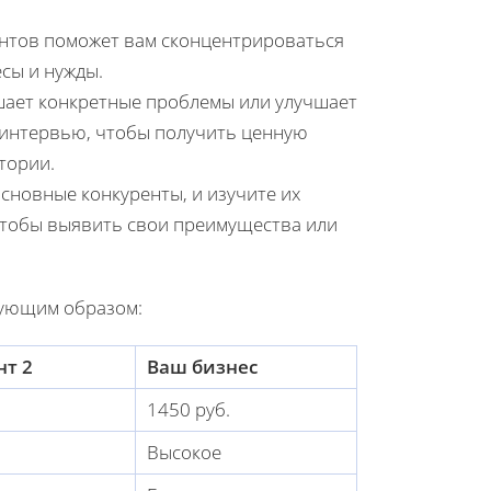
нтов поможет вам сконцентрироваться
есы и нужды.
ешает конкретные проблемы или улучшает
 интервью, чтобы получить ценную
тории.
сновные конкуренты, и изучите их
чтобы выявить свои преимущества или
дующим образом:
нт 2
Ваш бизнес
1450 руб.
Высокое