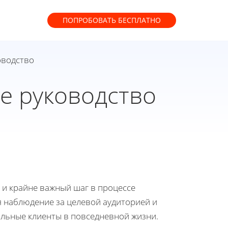
ПОПРОБОВАТЬ
БЕСПЛАТНО
оводство
ое руководство
 и крайне важный шаг в процессе
я наблюдение за целевой аудиторией и
альные клиенты в повседневной жизни.