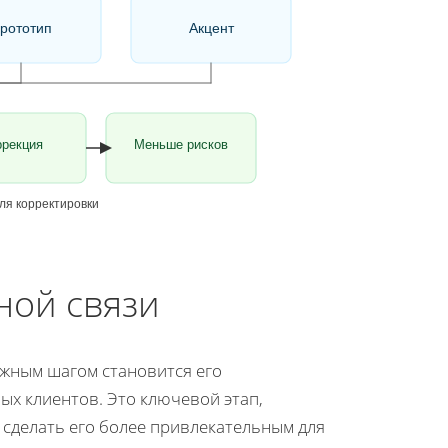
рототип
Акцент
ррекция
Меньше рисков
ля корректировки
ной связи
жным шагом становится его
ых клиентов. Это ключевой этап,
 сделать его более привлекательным для