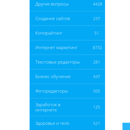
Другие вопросы
4428
Создание сайтов
237
Копирайтинг
51
Интернет маркетинг
8732
Текстовые редакторы
281
Бизнес обучение
437
Фоторедакторы
505
Заработок в
125
интернете
Здоровье и тело
521