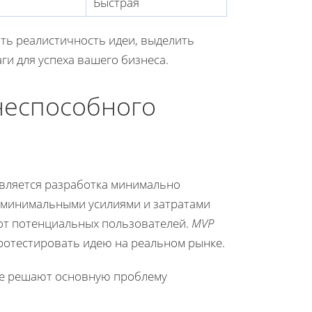
Быстрая
ть реалистичность идеи, выделить
и для успеха вашего бизнеса.
неспособного
вляется разработка минимально
с минимальными усилиями и затратами
от потенциальных пользователей.
MVP
ротестировать идею на реальном рынке.
ые решают основную проблему