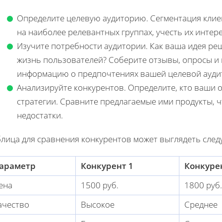
Определите целевую аудиторию. Сегментация клие
на наиболее релевантных группах, учесть их интер
Изучите потребности аудитории. Как ваша идея р
жизнь пользователей? Соберите отзывы, опросы и
информацию о предпочтениях вашей целевой ауди
Анализируйте конкурентов. Определите, кто ваши о
стратегии. Сравните предлагаемые ими продукты, 
недостатки.
блица для сравнения конкурентов может выглядеть сле
араметр
Конкурент 1
Конкуре
ена
1500 руб.
1800 руб.
ачество
Высокое
Среднее