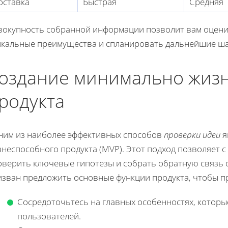
оставка
Быстрая
Средняя
вокупность собранной информации позволит вам оцени
икальные преимущества и спланировать дальнейшие шаг
оздание минимально жиз
родукта
ним из наиболее эффективных способов
проверки идеи
я
знеспособного продукта (MVP). Этот подход позволяет 
оверить ключевые гипотезы и собрать обратную связь 
изван предложить основные функции продукта, чтобы п
Сосредоточьтесь на главных особенностях, котор
пользователей.