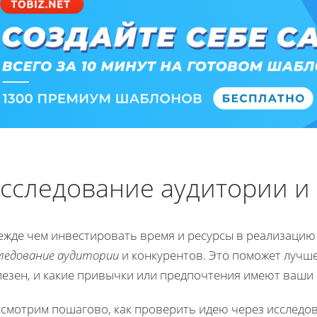
сследование аудитории и
ежде чем инвестировать время и ресурсы в реализацию 
следование аудитории
и конкурентов. Это поможет лучше
лезен, и какие привычки или предпочтения имеют ваши
ссмотрим пошагово, как проверить идею через исследо