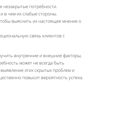
е незакрытые потребности.
и в чем их слабые стороны.
чтобы выяснить их настоящее мнение о
моциональную связь клиентов с
изучить внутренние и внешние факторы,
ебность может не всегда быть
я выявление этих скрытых проблем и
щественно повысит вероятность успеха.