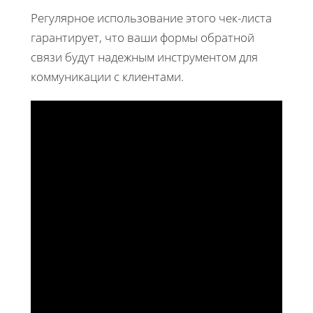
Регулярное использование этого чек-листа
гарантирует, что ваши формы обратной
связи будут надежным инструментом для
коммуникации с клиентами.