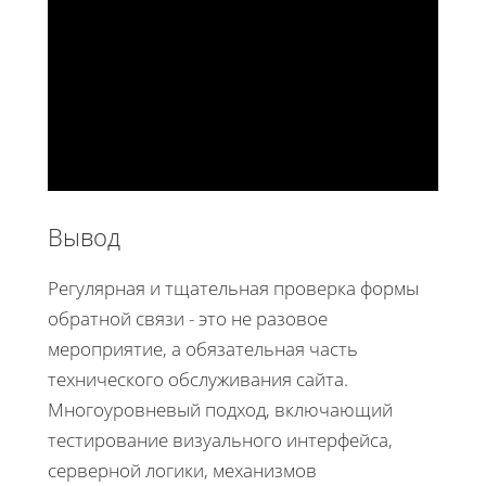
Вывод
Регулярная и тщательная проверка формы
обратной связи - это не разовое
мероприятие, а обязательная часть
технического обслуживания сайта.
Многоуровневый подход, включающий
тестирование визуального интерфейса,
серверной логики, механизмов