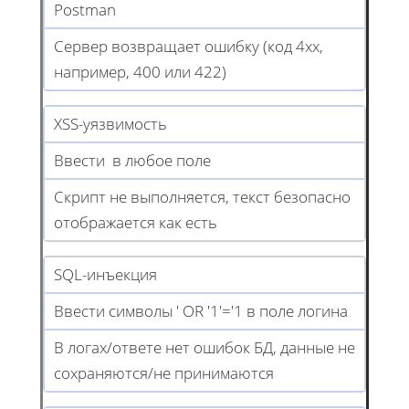
Postman
Сервер возвращает ошибку (код 4xx,
например, 400 или 422)
XSS-уязвимость
Ввести
в любое поле
Скрипт не выполняется, текст безопасно
отображается как есть
SQL-инъекция
Ввести символы ' OR '1'='1 в поле логина
В логах/ответе нет ошибок БД, данные не
сохраняются/не принимаются