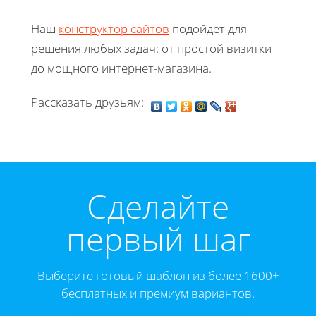
Наш
конструктор сайтов
подойдет для
решения любых задач: от простой визитки
до мощного интернет-магазина.
Рассказать друзьям:
Cделайте
первый шаг
Выберите готовый шаблон из более 1600+
бесплатных и премиум вариантов.