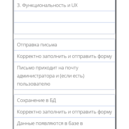
3. Функциональность и UX
Отправка письма
Корректно заполнить и отправить форму
Письмо приходит на почту
администратора и (если есть)
пользователю
Сохранение в БД
Корректно заполнить и отправить форму
Данные появляются в базе в