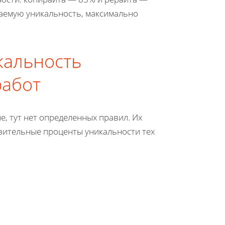
лаемую уникальность, максимально
кальность
работ
е, тут нет определенных правил. Их
зительные проценты уникальности тех