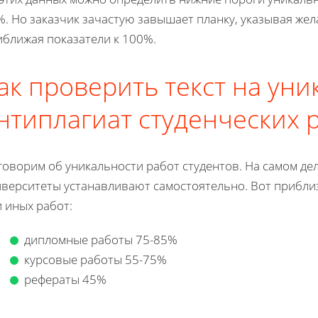
%. Но заказчик зачастую завышает планку, указывая же
иближая показатели к 100%.
ак проверить текст на уни
нтиплагиат студенческих 
оворим об уникальности работ студентов. На самом дел
иверситеты устанавливают самостоятельно. Вот прибли
 иных работ:
дипломные работы 75-85%
курсовые работы 55-75%
рефераты 45%