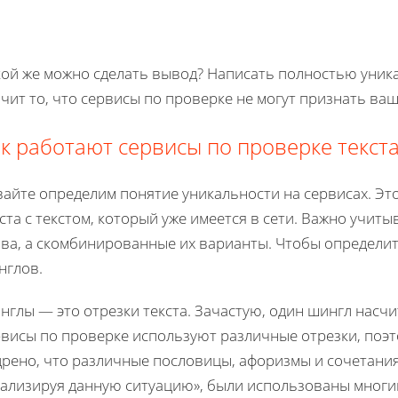
кой же можно сделать вывод? Написать полностью уника
чит то, что сервисы по проверке не могут признать ва
к работают сервисы по проверке текст
вайте определим понятие уникальности на сервисах. Эт
ста с текстом, который уже имеется в сети. Важно учит
ова, а скомбинированные их варианты. Чтобы определи
нглов.
глы — это отрезки текста. Зачастую, один шингл насчит
висы по проверке используют различные отрезки, поэто
рено, что различные пословицы, афоризмы и сочетания 
нализируя данную ситуацию», были использованы многим