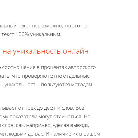
льный текст невозможно, но это не
ш текст 100% уникальным.
а на уникальность онлайн
о соотношение в процентах авторского
ывать, что проверяются не отдельные
ть уникальность, пользуются методом
ывает от трех до десяти слов. Все
му показатели могут отличаться. Не
слов, как, например, «делая вывод»,
и людьми до вас. И наличие их в вашем