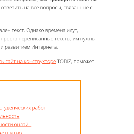
я ответить на все вопросы, связанные с
ален текст. Однако времена идут,
 просто переписанные тексты, им нужны
 и развитием Интернета.
ть сайт на конструкторе
TOBIZ, поможет
 студенческих работ
альность
ьности онлайн
бесплатно