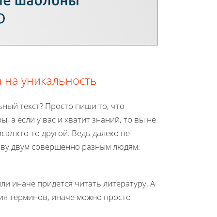
а на уникальность
ьный текст? Просто пиши то, что
 а если у вас и хватит знаний, то вы не
сал кто-то другой. Ведь далеко не
ову двум совершенно разным людям.
или иначе придется читать литературу. А
ия терминов, иначе можно просто