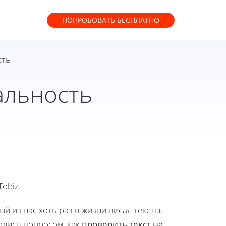
ПОПРОБОВАТЬ
БЕСПЛАТНО
сть
альность
obiz.
й из нас хоть раз в жизни писал тексты,
ались вопросом, как
проверить текст на