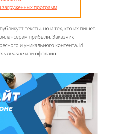
и загруженных программ
убликует тексты, но и тех, кто их пишет.
фрилансерам прибыли. Заказчик
ресного и уникального контента. И
ть онлайн
или оффлайн.