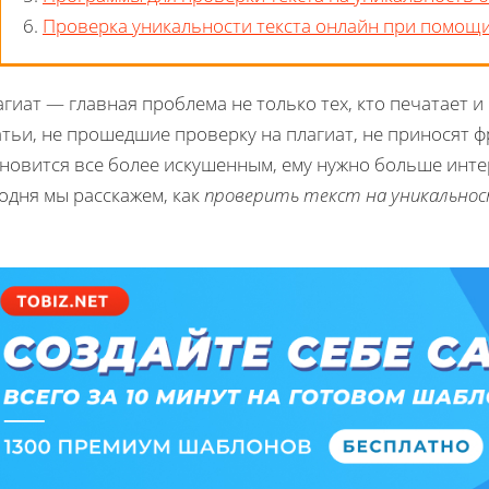
6.
Проверка уникальности текста онлайн при помощ
гиат — главная проблема не только тех, кто печатает и п
атьи, не прошедшие проверку на плагиат, не приносят 
новится все более искушенным, ему нужно больше инте
одня мы расскажем, как
проверить текст на уникальнос