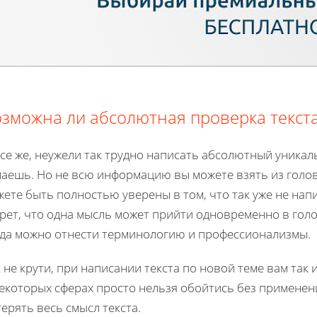
зможна ли абсолютная проверка текст
се же, неужели так трудно написать абсолютный уникал
аешь. Но не всю информацию вы можете взять из головы,
ете быть полностью уверены в том, что так уже не напи
крет, что одна мысль может прийти одновременно в гол
да можно отнести терминологию и профессионализмы.
 не крути, при написании текста по новой теме вам так 
некоторых сферах просто нельзя обойтись без применен
ерять весь смысл текста.