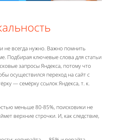
кальность
 и не всегда нужно. Важно помнить
ме. Подбирая ключевые слова для статьи
сковые запросы Яндекса, потому что
обы осуществился переход на сайт с
рку — семёрку ссылок Яндекса, т. к.
ностью меньше 80-85%, поисковики не
ймет верхние строчки. И, как следствие,
ности: копирайта — 85% и рерайта —