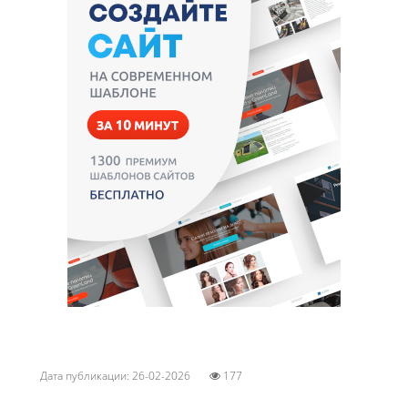
Дата публикации: 26-02-2026
177