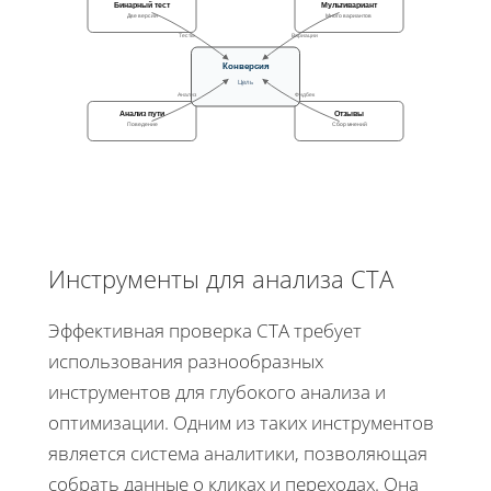
Бинарный тест
Мультивариант
Две версии
Много вариантов
Тесты
Вариации
Конверсия
Цель
Анализ
Фидбек
Анализ пути
Отзывы
Поведение
Сбор мнений
Инструменты для анализа CTA
Эффективная проверка CTA требует
использования разнообразных
инструментов для глубокого анализа и
оптимизации. Одним из таких инструментов
является система аналитики, позволяющая
собрать данные о кликах и переходах. Она