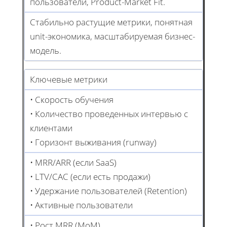
пользователи, Product-Market Fit.
Стабильно растущие метрики, понятная
unit-экономика, масштабируемая бизнес-
модель.
Ключевые метрики
• Скорость обучения
• Количество проведенных интервью с
клиентами
• Горизонт выживания (runway)
• MRR/ARR (если SaaS)
• LTV/CAC (если есть продажи)
• Удержание пользователей (Retention)
• Активные пользователи
• Рост MRR (MoM)