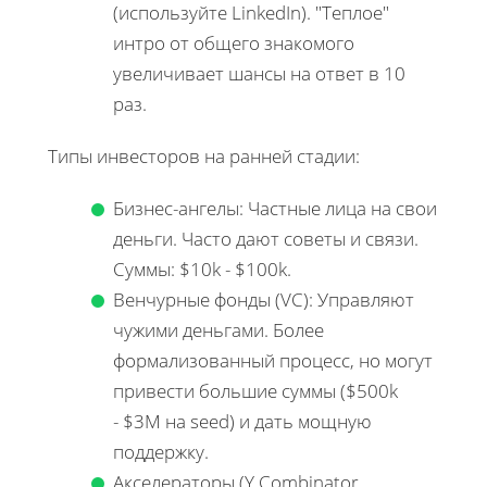
(используйте LinkedIn). "Теплое"
интро от общего знакомого
увеличивает шансы на ответ в 10
раз.
Типы инвесторов на ранней стадии:
Бизнес-ангелы: Частные лица на свои
деньги. Часто дают советы и связи.
Суммы: $10k - $100k.
Венчурные фонды (VC): Управляют
чужими деньгами. Более
формализованный процесс, но могут
привести большие суммы ($500k
- $3M на seed) и дать мощную
поддержку.
Акселераторы (Y Combinator,