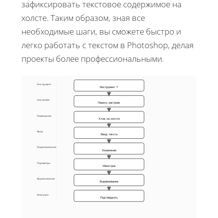
зафиксировать текстовое содержимое на
холсте. Таким образом, зная все
необходимые шаги, вы сможете быстро и
легко работать с текстом в Photoshop, делая
проекты более профессиональными.
Инструмент
Инструмент Т
Настройки
Панель настроек
Размещение
Клик на холсте
Ввод
Ввод текста
Редактирование
Изменение
Параметры
Межстрок
Выравнивание
Выравнивание
Фиксация
Подтвердить