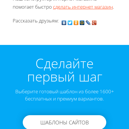
помогает быстро
сделать интернет магазин
.
Рассказать друзьям:
Cделайте
первый шаг
Выберите готовый шаблон из более 1600+
бесплатных и премиум вариантов.
ШАБЛОНЫ САЙТОВ