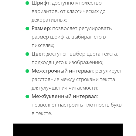
Шрифт
: доступно множество
вариантов, от классических до
декоративных;
Размер
: позволяет регулировать
размер шрифта, выбирая его в
пикселях;
Цвет
: доступен выбор цвета текста,
подходящего к изображению;
Межстрочный интервал
: регулирует
расстояние между строками текста
для улучшения читаемости;
Межбуквенный интервал
:
позволяет настроить плотность букв
в тексте.