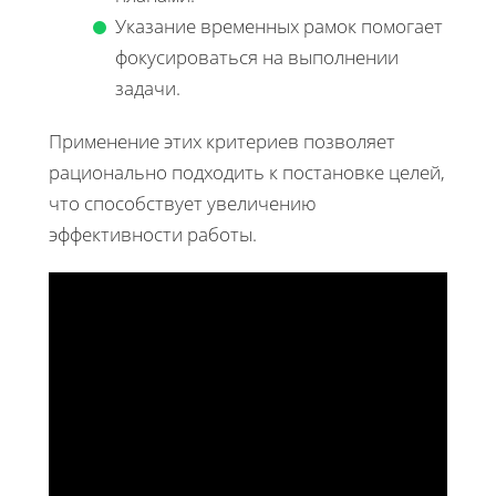
Указание временных рамок помогает
фокусироваться на выполнении
задачи.
Применение этих критериев позволяет
рационально подходить к постановке целей,
что способствует увеличению
эффективности работы.