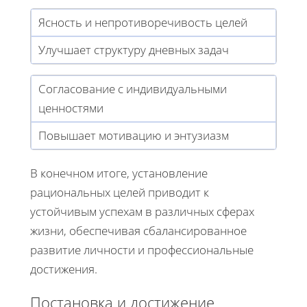
Ясность и непротиворечивость целей
Улучшает структуру дневных задач
Согласование с индивидуальными
ценностями
Повышает мотивацию и энтузиазм
В конечном итоге, установление
рациональных целей приводит к
устойчивым успехам в различных сферах
жизни, обеспечивая сбалансированное
развитие личности и профессиональные
достижения.
Постановка и достижение