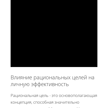
Влияние рациональных целей на
личную эффективность
Рациональная цель - это основополагающая
концепция, способная значительно