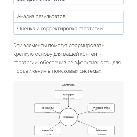
Анализ результатов
Оценка и корректировка стратегии
Эти элементы помогут сформировать
крепкую основу для вашей контент-
стратегии, обеспечив ее эффективность для
продвижения в поисковых системах.
Элементы
Аудитория
Потребности
Конкуренты
Ключевые слова
Рынок
Запросы
Стратегия
Аналитика
Календарь
Оценка
Регулярно