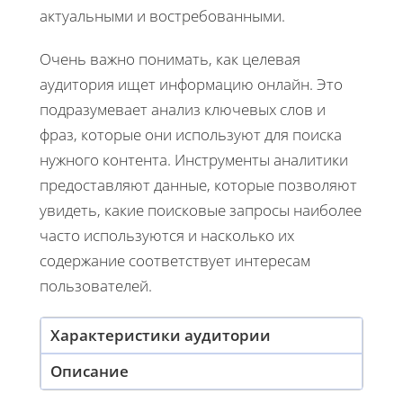
актуальными и востребованными.
Очень важно понимать, как целевая
аудитория ищет информацию онлайн. Это
подразумевает анализ ключевых слов и
фраз, которые они используют для поиска
нужного контента. Инструменты аналитики
предоставляют данные, которые позволяют
увидеть, какие поисковые запросы наиболее
часто используются и насколько их
содержание соответствует интересам
пользователей.
Характеристики аудитории
Описание