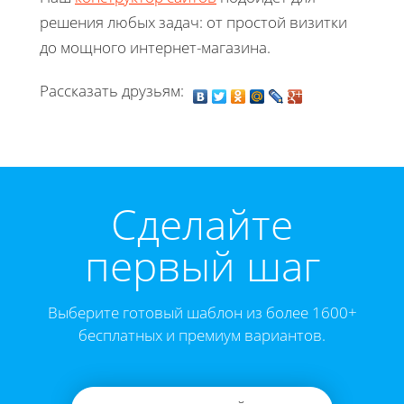
решения любых задач: от простой визитки
до мощного интернет-магазина.
Рассказать друзьям:
Cделайте
первый шаг
Выберите готовый шаблон из более 1600+
бесплатных и премиум вариантов.