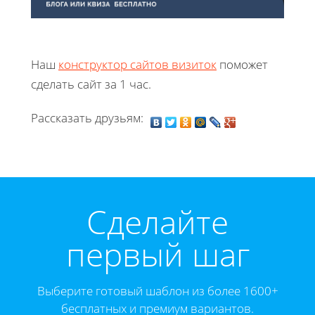
Наш
конструктор сайтов визиток
поможет
сделать сайт за 1 час.
Рассказать друзьям:
Cделайте
первый шаг
Выберите готовый шаблон из более 1600+
бесплатных и премиум вариантов.