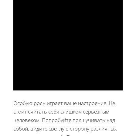
Особую роль играет ваше настроение. Не
стоит считать себя слишком серьезным
человеком. Попробуйте подшучивать над
собой, видите светлую сторону различных