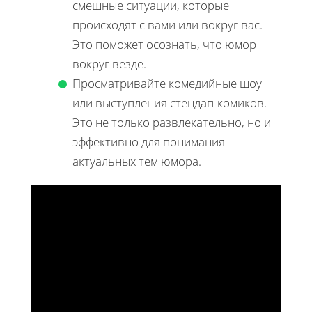
смешные ситуации, которые
происходят с вами или вокруг вас.
Это поможет осознать, что юмор
вокруг везде.
Просматривайте комедийные шоу
или выступления стендап-комиков.
Это не только развлекательно, но и
эффективно для понимания
актуальных тем юмора.