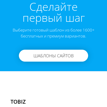
Cделайте
первый шаг
Выберите готовый шаблон из более 1600+
бесплатных и премиум вариантов.
ШАБЛОНЫ САЙТОВ
TOBIZ