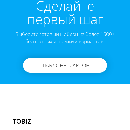
Cделайте
первый шаг
Выберите готовый шаблон из более 1600+
бесплатных и премиум вариантов.
ШАБЛОНЫ САЙТОВ
TOBIZ