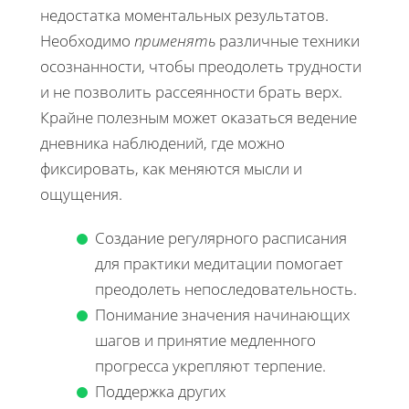
недостатка моментальных результатов.
Необходимо
применять
различные техники
осознанности, чтобы преодолеть трудности
и не позволить рассеянности брать верх.
Крайне полезным может оказаться ведение
дневника наблюдений, где можно
фиксировать, как меняются мысли и
ощущения.
Создание регулярного расписания
для практики медитации помогает
преодолеть непоследовательность.
Понимание значения начинающих
шагов и принятие медленного
прогресса укрепляют терпение.
Поддержка других