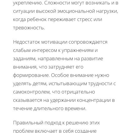
укреплению. Сложности могут возникать и в
ситуации высокой эмоциональной нагрузки,
когда ребенок переживает стресс или
тревожность.
Недостаток мотивации сопровождается
слабым интересом к упражнениям и
заданиям, направленным на развитие
внимания, что затрудняет его
формирование. Особое внимание нужно
уделять детям, испытывающим трудности с
самоконтролем, что отрицательно
сказывается на удержании концентрации в
течение длительного времени.
Правильный подход к решению этих
проблем включает в себя создание