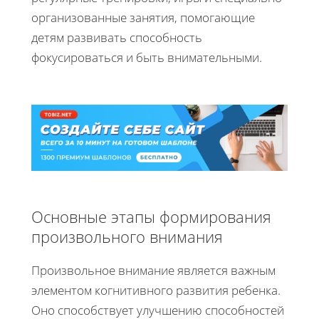
организованные занятия, помогающие
детям развивать способность
фокусироваться и быть внимательными.
Основные этапы формирования
произвольного внимания
Произвольное внимание является важным
элементом когнитивного развития ребенка.
Оно способствует улучшению способностей