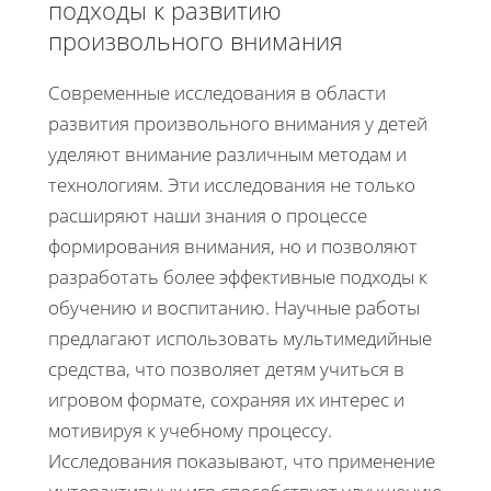
подходы к развитию
произвольного внимания
Современные исследования в области
развития произвольного внимания у детей
уделяют внимание различным методам и
технологиям. Эти исследования не только
расширяют наши знания о процессе
формирования внимания, но и позволяют
разработать более эффективные подходы к
обучению и воспитанию. Научные работы
предлагают использовать мультимедийные
средства, что позволяет детям учиться в
игровом формате, сохраняя их интерес и
мотивируя к учебному процессу.
Исследования показывают, что применение