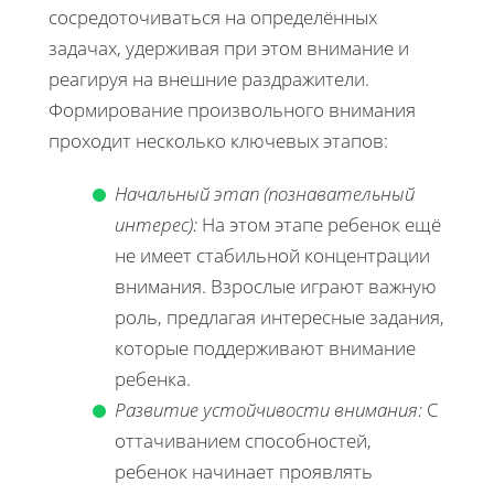
сосредоточиваться на определённых
задачах, удерживая при этом внимание и
реагируя на внешние раздражители.
Формирование произвольного внимания
проходит несколько ключевых этапов:
Начальный этап (познавательный
интерес):
На этом этапе ребенок ещё
не имеет стабильной концентрации
внимания. Взрослые играют важную
роль, предлагая интересные задания,
которые поддерживают внимание
ребенка.
Развитие устойчивости внимания:
С
оттачиванием способностей,
ребенок начинает проявлять