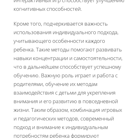
интерактивных игр способствует улучшению
когнитивных способностей.
Кроме того, подчеркивается важность
использования индивидуального подхода,
учитывающего особенности каждого
ребенка. Такие методы помогают развивать
навыки концентрации и самостоятельности,
что в дальнейшем способствует успешному
обучению. Важную роль играет и работа с
родителями, обучение их методам
взаимодействия с детьми для укрепления
внимания и его развитию в повседневной
жизни. Таким образом, комбинация игровых
и педагогических методов, современный
подход и внимание к индивидуальным
потребностям ребенка формируют