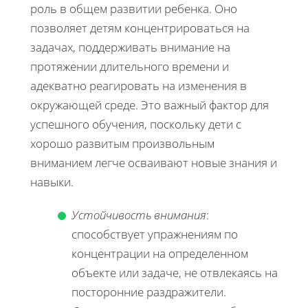
роль в общем развитии ребенка. Оно
позволяет детям концентрироваться на
задачах, поддерживать внимание на
протяжении длительного времени и
адекватно реагировать на изменения в
окружающей среде. Это важный фактор для
успешного обучения, поскольку дети с
хорошо развитым произвольным
вниманием легче осваивают новые знания и
навыки.
Устойчивость внимания
:
способствует упражнениям по
концентрации на определенном
объекте или задаче, не отвлекаясь на
посторонние раздражители.