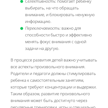
Селективность
: помогает ребенку
выбирать, на что обращать
внимание, и блокировать ненужную
информацию.
Переключаемость
: важно для
способности быстро и эффективно
менять фокус внимания с одной
задачи на другую.
В процессе развития детей важно учитывать
все аспекты произвольного внимания.
Родители и педагоги должны стимулировать
ребенка к самостоятельным занятиям,
которые требуют концентрации и выдержки.
Таким образом, развитие произвольного
внимания может быть достигнуто через
регулярные тренировки, игры и специально