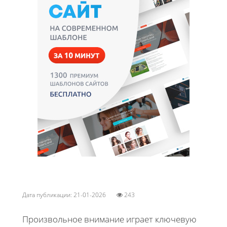
Дата публикации: 21-01-2026
243
Произвольное внимание играет ключевую