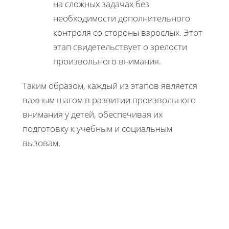
на сложных задачах без
необходимости дополнительного
контроля со стороны взрослых. Этот
этап свидетельствует о зрелости
произвольного внимания.
Таким образом, каждый из этапов является
важным шагом в развитии произвольного
внимания у детей, обеспечивая их
подготовку к учебным и социальным
вызовам.