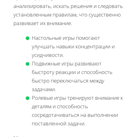
анализировать, искать решения и следовать
установленным правилам, что существенно
развивает их внимание.
Настольные игры помогают
улучшать навыки концентрации и
усидчивости.
Подвижные игры развивают
быстроту реакции и способность
быстро переключаться между
задачами.
Ролевые игры тренируют внимание к
деталям и способность
сосредотачиваться на выполнении
поставленной задачи.