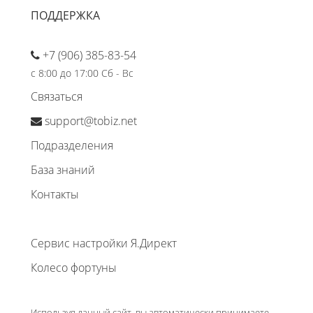
ПОДДЕРЖКА
+7 (906) 385-83-54
с 8:00 до 17:00 Сб - Вс
Связаться
support@tobiz.net
Подразделения
База знаний
Контакты
Сервис настройки Я.Директ
Колесо фортуны
Используя данный сайт, вы автоматически принимаете