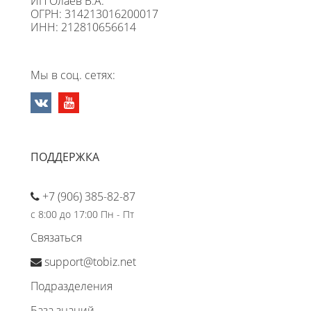
ИП Олаев В.А.
ОГРН: 314213016200017
ИНН: 212810656614
Мы в соц. сетях:
ПОДДЕРЖКА
+7 (906) 385-82-87
с 8:00 до 17:00 Пн - Пт
Связаться
support@tobiz.net
Подразделения
База знаний