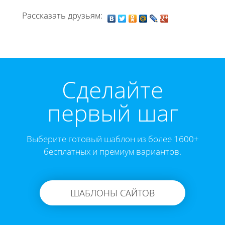
Рассказать друзьям:
Cделайте
первый шаг
Выберите готовый шаблон из более 1600+
бесплатных и премиум вариантов.
ШАБЛОНЫ САЙТОВ