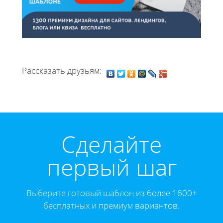
Рассказать друзьям:
Cделайте
первый шаг
Выберите готовый шаблон из более 1600+
бесплатных и премиум вариантов.