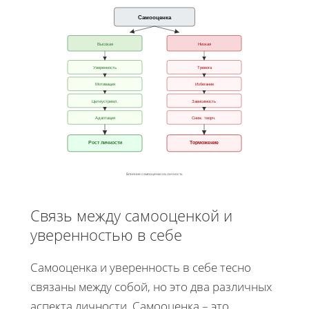
Самооценка
Высокая
Низкая
Уверенность
Тревога
Мотивация
Избегание
Целеустремл.
Зависимость
Адаптация
Сниж. творч.
Рост личности
Торможение
Влияние самооценки на личность
Связь между самооценкой и
уверенностью в себе
Самооценка и уверенность в себе тесно
связаны между собой, но это два различных
аспекта личности. Самооценка – это