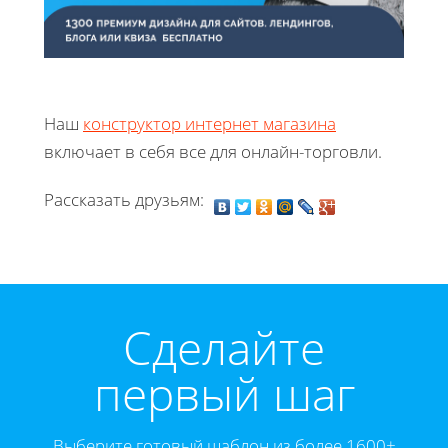
Наш
конструктор интернет магазина
включает в себя все для онлайн-торговли.
Рассказать друзьям:
Cделайте
первый шаг
Выберите готовый шаблон из более 1600+