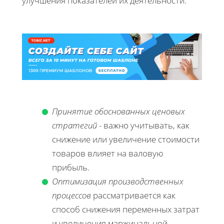
улучшения показателей их деятельности.
Принятие обоснованных ценовых
стратегий
- важно учитывать, как
снижение или увеличение стоимости
товаров влияет на валовую
прибыль.
Оптимизация производственных
процессов
рассматривается как
способ снижения переменных затрат
и увеличения маржинальной