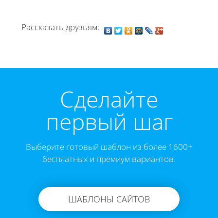
Рассказать друзьям:
Cделайте
первый шаг
Выберите готовый шаблон из более 1600+
бесплатных и премиум вариантов.
ШАБЛОНЫ САЙТОВ