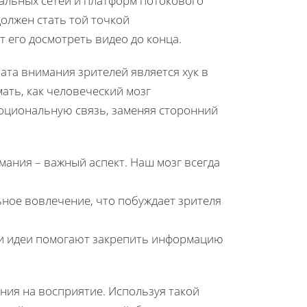
иальных сетей и платформ потокового
должен стать той точкой
 его досмотреть видео до конца.
та внимания зрителей является хук в
ать, как человеческий мозг
моциональную связь, заменяя сторонний
ния – важный аспект. Наш мозг всегда
ное вовлечение, что побуждает зрителя
и идеи помогают закрепить информацию
яния на восприятие. Используя такой