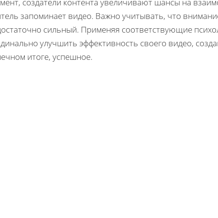
мент, создатели контента увеличивают шансы на взаим
тель запоминает видео. Важно учитывать, что внимание
достаточно сильный. Применяя соответствующие психо
рдинально улучшить эффективность своего видео, созда
ечном итоге, успешное.