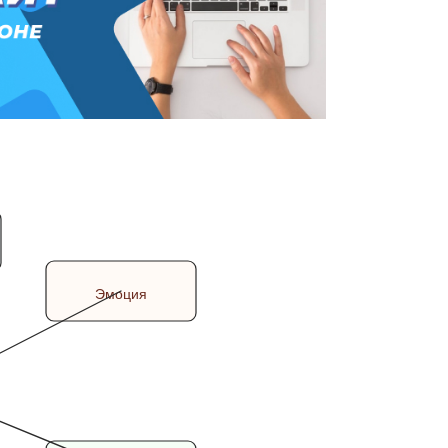
Эмоция