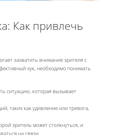
а: Как привлечь
гает захватить внимание зрителя с
ффективный хук, необходимо понимать
ть ситуацию, которая вызывает
й, таких как удивление или тревога,
орой зритель может столкнуться, и
ваться на связи.