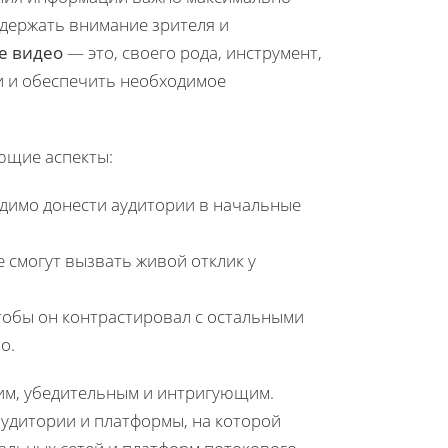
удержать внимание зрителя и
ле видео
— это, своего рода, инструмент,
 и обеспечить необходимое
ющие аспекты:
димо донести аудитории в начальные
 смогут вызвать живой отклик у
чтобы он контрастировал с остальными
о.
им, убедительным и интригующим.
 аудитории и платформы, на которой