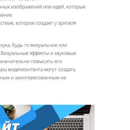
ных изображений или идей, которые
нание.
твие, которое создает у зрителя
хука, будь то визуальное или
. Визуальные эффекты и звуковые
 значительно повысить его
оры видеоконтента могут создать
нным и заинтересованным на