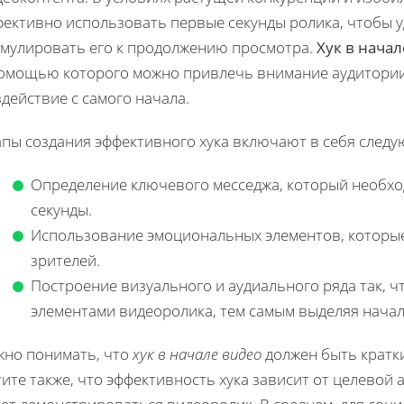
фективно использовать первые секунды ролика, чтобы 
имулировать его к продолжению просмотра.
Хук в нача
помощью которого можно привлечь внимание аудитории
действие с самого начала.
апы создания эффективного хука включают в себя следу
Определение ключевого месседжа, который необхо
секунды.
Использование эмоциональных элементов, которые
зрителей.
Построение визуального и аудиального ряда так, 
элементами видеоролика, тем самым выделяя начал
жно понимать, что
хук в начале видео
должен быть кратк
ите также, что эффективность хука зависит от целевой