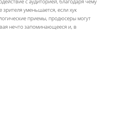
одействие с аудиторией, благодаря чему
 зрителя уменьшается, если хук
логические приемы, продюсеры могут
вая нечто запоминающееся и, в