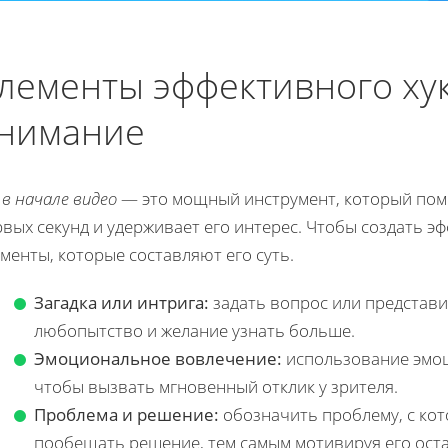
лементы эффективного хук
нимание
 в начале видео
— это мощный инструмент, который помо
вых секунд и удерживает его интерес. Чтобы создать э
менты, которые составляют его суть.
Загадка или интрига:
задать вопрос или представи
любопытство и желание узнать больше.
Эмоциональное вовлечение:
использование эмоци
чтобы вызвать мгновенный отклик у зрителя.
Проблема и решение:
обозначить проблему, с кот
пообещать решение, тем самым мотивируя его оста