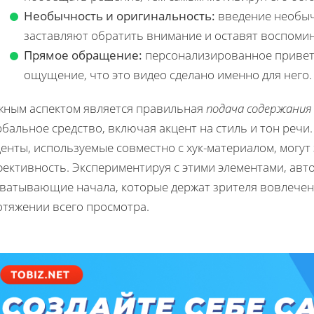
Необычность и оригинальность:
введение необыч
заставляют обратить внимание и оставят воспоми
Прямое обращение:
персонализированное приветс
ощущение, что это видео сделано именно для него.
жным аспектом является правильная
подача содержания
бальное средство, включая акцент на стиль и тон речи
енты, используемые совместно с хук-материалом, могут
ективность. Экспериментируя с этими элементами, авт
хватывающие начала, которые держат зрителя вовлече
отяжении всего просмотра.