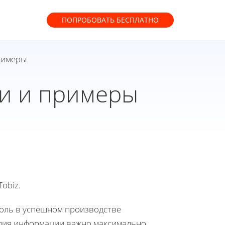
ПОПРОБОВАТЬ
БЕСПЛАТНО
примеры
гии и примеры
obiz.
оль в успешном производстве
илия информации важно максимально