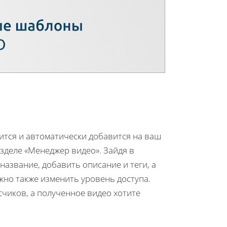
ится и автоматически добавится на ваш
азделе «Менеджер видео». Зайдя в
азвание, добавить описание и теги, а
жно также изменить уровень доступа.
чиков, а полученное видео хотите