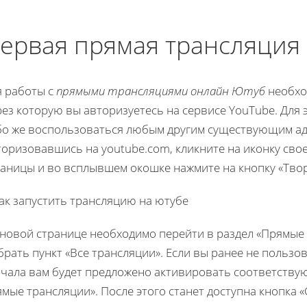
ервая прямая трансляция
я работы с
прямыми трансляциями онлайн Ютуб
необхо
ез которую вы авторизуетесь на сервисе YouTube. Для э
бо же воспользоваться любым другим существующим ад
оризовавшись на youtube.com, кликните на иконку свое
аницы и во всплывшем окошке нажмите на кнопку «Твор
 новой странице необходимо перейти в раздел «Прямые 
рать пункт «Все трансляции». Если вы ранее не пользо
ачала вам будет предложено активировать соответств
мые трансляции». После этого станет доступна кнопка 