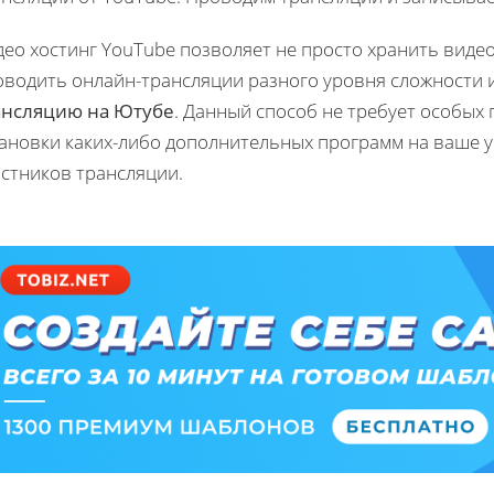
део хостинг YouTube позволяет не просто хранить виде
оводить онлайн-трансляции разного уровня сложности 
ансляцию на Ютубе
. Данный способ не требует особых
ановки каких-либо дополнительных программ на ваше у
астников трансляции.