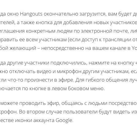
да окно Hangouts окончательно загрузится, вам будет 
телей, а также кнопка для добавления новых участнико
иглашения конкретным людям по электронной почте, ли
равить ее всем участникам (если доступ к трансляции 
бой желающий – непосредственно на вашем канале в Yo
да другие участники подключились, нажмите на кнопку
но отключать видео и микрофон другим участникам, есл
ли что-то произнести в эфире. Для гибкого общения лу
лючается по кнопке в левом боковом меню.
 можете проводить эфир, общаясь с людьми посредством
рофон. Во втором случае пользователи будут видеть из
естве иконки аккаунта Google.