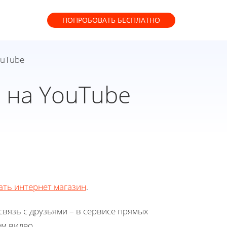
ПОПРОБОВАТЬ
БЕСПЛАТНО
ouTube
 на YouTube
ать интернет магазин
.
вязь с друзьями – в сервисе прямых
м видео.