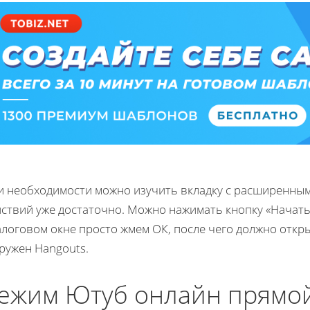
и необходимости можно изучить вкладку с расширенным
йствий уже достаточно. Можно нажимать кнопку «Начат
логовом окне просто жмем ОК, после чего должно откры
ружен Hangouts.
ежим Ютуб онлайн прямо