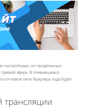
и настройками, но проделанных
ь прямой эфир». В появившемся
ться новое окно браузера, куда будет
й трансляции