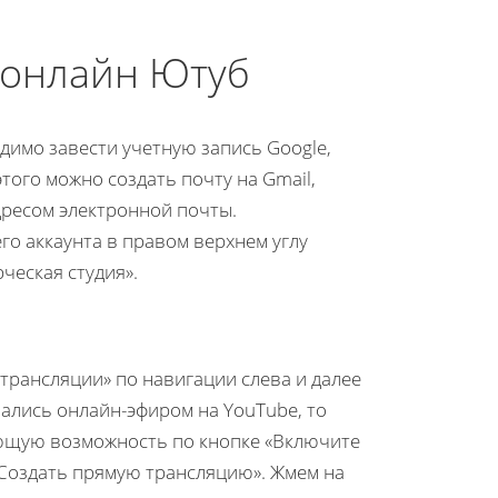
 онлайн Ютуб
димо завести учетную запись Google,
того можно создать почту на Gmail,
ресом электронной почты.
го аккаунта в правом верхнем углу
ческая студия».
трансляции» по навигации слева и далее
вались онлайн-эфиром на YouTube, то
ующую возможность по кнопке «Включите
«Создать прямую трансляцию». Жмем на