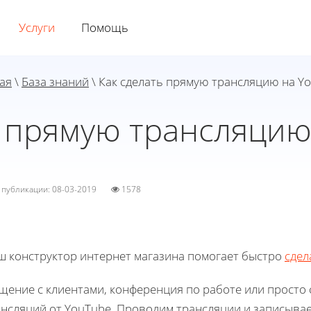
Услуги
Помощь
ая
\
База знаний
\ Как сделать прямую трансляцию на Y
ь прямую трансляцию
а публикации: 08-03-2019
1578
ш конструктор интернет магазина помогает быстро
сдел
ение с клиентами, конференция по работе или просто с
ансляций от YouTube. Проводим трансляции и записывае