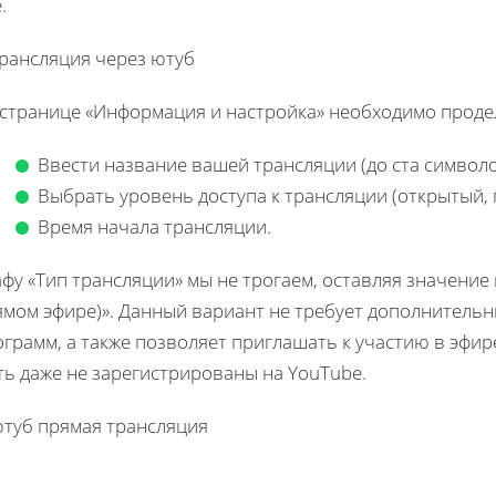
.
 странице «Информация и настройка» необходимо проде
Ввести название вашей трансляции (до ста символо
Выбрать уровень доступа к трансляции (открытый, 
Время начала трансляции.
фу «Тип трансляции» мы не трогаем, оставляя значение
мом эфире)». Данный вариант не требует дополнительны
грамм, а также позволяет приглашать к участию в эфир
ть даже не зарегистрированы на YouTube.