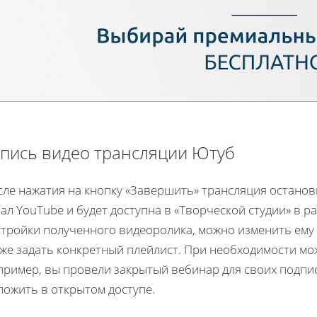
пись видео трансляции Ютуб
сле нажатия на кнопку «Завершить» трансляция останов
ал YouTube и будет доступна в «Творческой студии» в р
тройки полученного видеоролика, можно изменить ему н
же задать конкретный плейлист. При необходимости мо
пример, вы провели закрытый вебинар для своих подпис
ложить в открытом доступе.