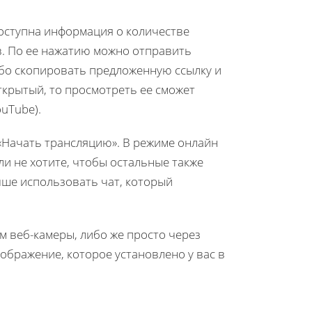
доступна информация о количестве
в. По ее нажатию можно отправить
бо скопировать предложенную ссылку и
открытый, то просмотреть ее сможет
uTube).
 «Начать трансляцию». В режиме онлайн
и не хотите, чтобы остальные также
чше использовать чат, который
 веб-камеры, либо же просто через
ображение, которое установлено у вас в