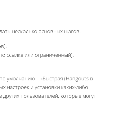
лать несколько основных шагов.
в).
по ссылке или ограниченный).
 по умолчанию – «Быстрая (Hangouts в
х настроек и установки каких-либо
е других пользователей, которые могут