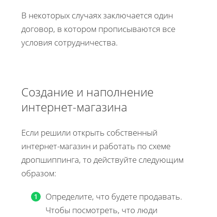
В некоторых случаях заключается один
договор, в котором прописываются все
условия сотрудничества.
Создание и наполнение
интернет-магазина
Если решили открыть собственный
интернет-магазин и работать по схеме
дропшиппинга, то действуйте следующим
образом:
Определите, что будете продавать.
Чтобы посмотреть, что люди