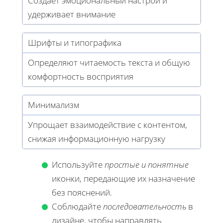
Создаёт эмоциональный настрой и
удерживает внимание
Шрифты и типографика
Определяют читаемость текста и общую
комфортность восприятия
Минимализм
Упрощает взаимодействие с контентом,
снижая информационную нагрузку
Используйте
простые и понятные
иконки, передающие их назначение
без пояснений.
Соблюдайте
последовательность
в
дизайне, чтобы направлять