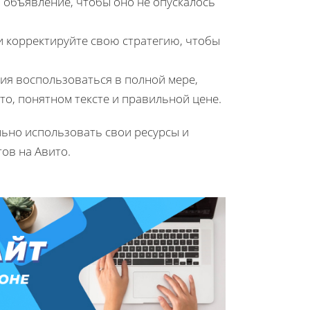
ь объявление, чтобы оно не опускалось
и корректируйте свою стратегию, чтобы
ия воспользоваться в полной мере,
то, понятном тексте и правильной цене.
льно использовать свои ресурсы и
ов на Авито.