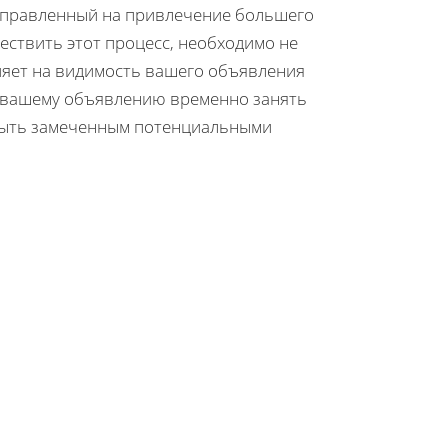
направленный на привлечение большего
ствить этот процесс, необходимо не
влияет на видимость вашего объявления
т вашему объявлению временно занять
 быть замеченным потенциальными