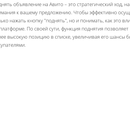
днять объявление на Авито – это стратегический ход, 
имания к вашему предложению. Чтобы эффективно осуще
ько нажать кнопку "поднять", но и понимать, как это 
 платформе. По своей сути, функция поднятия позволяе
лее высокую позицию в списке, увеличивая его шансы
купателями.