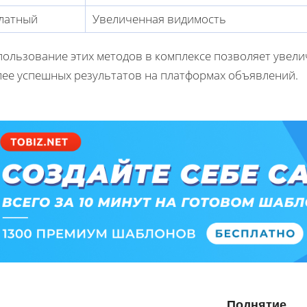
латный
Увеличенная видимость
пользование этих методов в комплексе позволяет увели
лее успешных результатов на платформах объявлений.
Поднятие