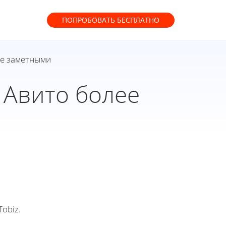
ПОПРОБОВАТЬ
БЕСПЛАТНО
ее заметными
 Авито более
obiz.