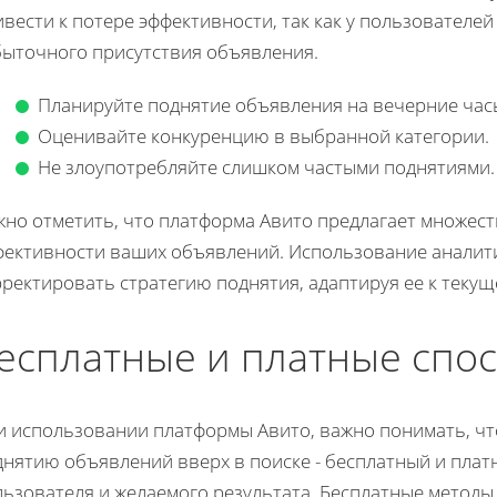
вести к потере эффективности, так как у пользователе
быточного присутствия объявления.
Планируйте поднятие объявления на вечерние час
Оценивайте конкуренцию в выбранной категории.
Не злоупотребляйте слишком частыми поднятиями.
жно отметить, что платформа Авито предлагает множест
фективности ваших объявлений. Использование аналит
ректировать стратегию поднятия, адаптируя ее к текущ
есплатные и платные спо
и использовании платформы Авито, важно понимать, что
нятию объявлений вверх в поиске - бесплатный и платн
льзователя и желаемого результата. Бесплатные методы