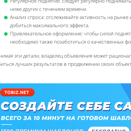
Регулярное поднятие: следует регулярно поднимат
ниже других с течением времени.
Анализ спроса: отслеживайте активность на рынке 
добиться максимального эффекта.
Привлекательное оформление: чтобы силой поднят
необходимо также позаботиться о качественных фо
нимая эти детали, владелец объявления может рациона
биться лучших результатов в продвижении своих объект