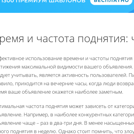
ремя и частота поднятия: 
фективное использование времени и частоты поднятия 
стижения максимальной видимости вашего объявления. 
дует учитывать, является активность пользователей. П
вило, приходится на вечерние часы, когда люди возвр
емя ваше объявление окажется наиболее заметным.
тимальная частота поднятия может зависеть от категор
ъявление. Например, в наиболее конкурентных категор
явление чаще – раз в два-три дня. В менее насыщенны
ного поднятия в неделю. Однако стоит помнить, что зл