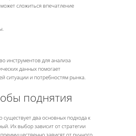
й может сложиться впечатление
ы.
во инструментов для анализа
ических данных помогает
ей ситуации и потребностям рынка.
собы поднятия
 существует два основных подхода к
ый. Их выбор зависит от стратегии
 преимущественно зависят от ручного