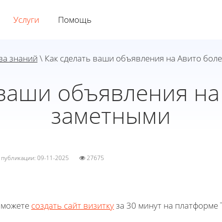
Услуги
Помощь
за знаний
\ Как сделать ваши объявления на Авито бол
 ваши объявления на
заметными
а публикации: 09-11-2025
27675
 можете
создать сайт визитку
за 30 минут на платформе T