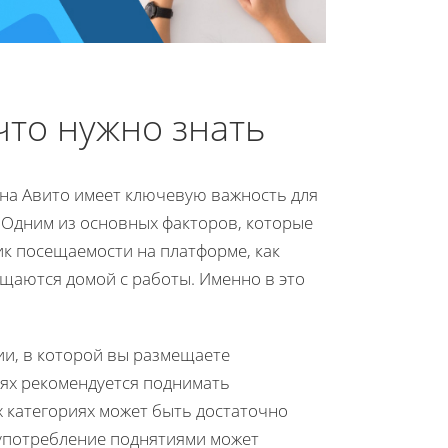
что нужно знать
на Авито имеет ключевую важность для
Одним из основных факторов, которые
ик посещаемости на платформе, как
ащаются домой с работы. Именно в это
ии, в которой вы размещаете
иях рекомендуется поднимать
х категориях может быть достаточно
оупотребление поднятиями может