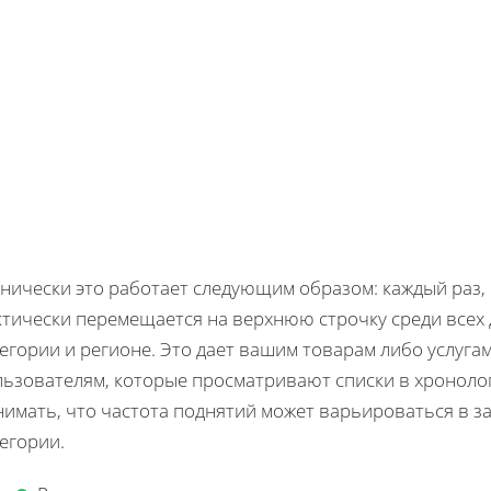
нически это работает следующим образом: каждый раз,
ктически перемещается на верхнюю строчку среди всех
егории и регионе. Это дает вашим товарам либо услуга
льзователям, которые просматривают списки в хронолог
нимать, что частота поднятий может варьироваться в з
егории.