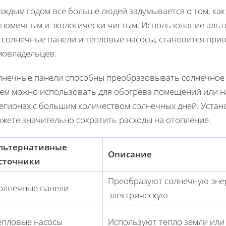
аждым годом все больше людей задумывается о том, как
ономичным и экологически чистым. Использование альт
к солнечные панели и тепловые насосы, становится при
мовладельцев.
лнечные панели способны преобразовывать солнечное и
тем можно использовать для обогрева помещений или н
регионах с большим количеством солнечных дней. Устан
ожете значительно сократить расходы на отопление.
льтернативные
Описание
сточники
Преобразуют солнечную эне
олнечные панели
электрическую
епловые насосы
Используют тепло земли или