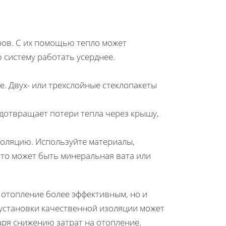
ров. С их помощью тепло может
 систему работать усерднее.
. Двух- или трехслойные стеклопакеты
дотвращает потери тепла через крышу,
золяцию. Используйте материалы,
то может быть минеральная вата или
 отопление более эффективным, но и
 установки качественной изоляции может
аря снижению затрат на отопление.