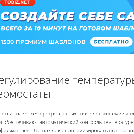
егулирование температур
ермостаты
ним из наиболее прогрессивных способов экономии явл
и обеспечивают автоматический контроль температуры 
фик жителей. Это позволяет оптимизировать потери эне