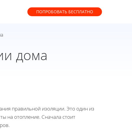
ПОПРОБОВАТЬ
БЕСПЛАТНО
ма
ии дома
ания правильной изоляции. Это один из
ты на отопление. Сначала стоит
ров.