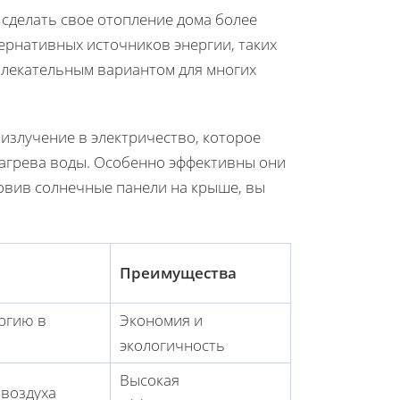
 сделать свое отопление дома более
ернативных источников энергии, таких
влекательным вариантом для многих
злучение в электричество, которое
агрева воды. Особенно эффективны они
овив солнечные панели на крыше, вы
Преимущества
ргию в
Экономия и
экологичность
Высокая
 воздуха