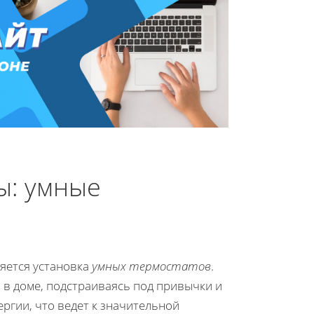
ы: умные
яется установка
умных термостатов
.
в доме, подстраиваясь под привычки и
ргии, что ведет к значительной