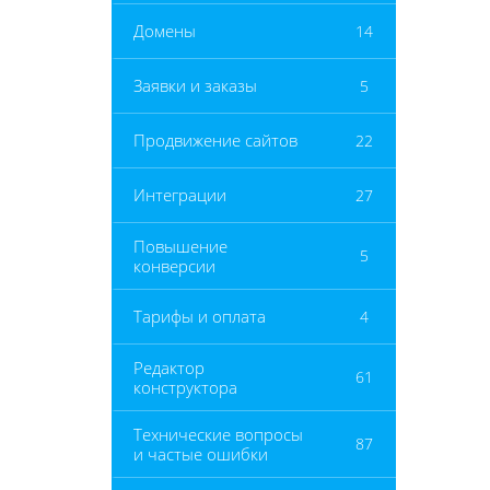
Домены
14
Заявки и заказы
5
Продвижение сайтов
22
Интеграции
27
Повышение
5
конверсии
Тарифы и оплата
4
Редактор
61
конструктора
Технические вопросы
87
и частые ошибки