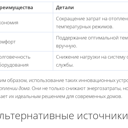
реимущества
Детали
Сокращение затрат на отоплен
кономия
температурных режимов.
Поддержание оптимальной тем
омфорт
вручную.
олговечность
Снижение нагрузки на систему 
борудования
службы.
ким образом, использование таких инновационных устр
оплении дома
. Они не только снижают энергозатраты, 
лает их идеальным решением для современных домов.
льтернативные источники