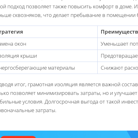
кой подход позволяет также повысить комфорт в доме.
ньше сквозняков, что делает пребывание в помещении 
тратегия
Преимуществ
амена окон
Уменьшает пот
золяция крыши
Предотвращает
нергосберегающие материалы
Снижают расхо
дводя итог, грамотная изоляция является важной соста
ько позволяет минимизировать затраты, но и улучшает 
абильные условия. Долгосрочная выгода от такой инве
рвоначальные затраты.