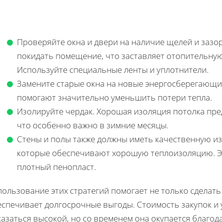
Проверяйте окна и двери на наличие щелей и зазо
покидать помещение, что заставляет отопительную
Используйте специальные ленты и уплотнители.
Замените старые окна на новые энергосберегающие
помогают значительно уменьшить потери тепла.
Изолируйте чердак. Хорошая изоляция потолка пре
что особенно важно в зимние месяцы.
Стены и полы также должны иметь качественную и
которые обеспечивают хорошую теплоизоляцию. Э
плотный пенопласт.
ользование этих стратегий помогает не только сделать
еспечивает долгосрочные выгоды. Стоимость закупок и
азаться высокой, но со временем она окупается благод