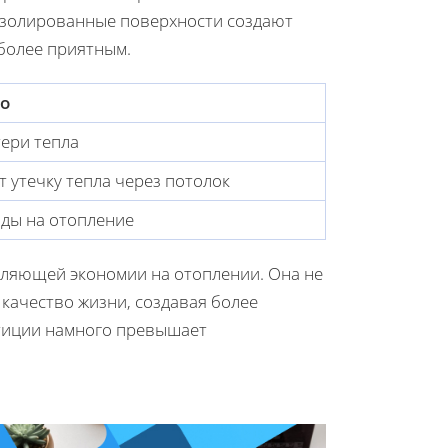
 Изолированные поверхности создают
более приятным.
о
ери тепла
 утечку тепла через потолок
ды на отопление
вляющей экономии на отоплении. Она не
качество жизни, создавая более
стиции намного превышает