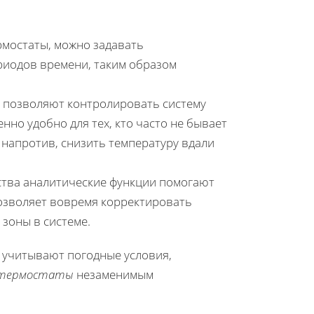
мостаты, можно задавать
риодов времени, таким образом
позволяют контролировать систему
но удобно для тех, кто часто не бывает
 напротив, снизить температуру вдали
ства аналитические функции помогают
позволяет вовремя корректировать
зоны в системе.
 учитывают погодные условия,
 термостаты
незаменимым