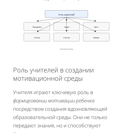
Роль родителей
Поддержка
Среда
Цели
Рутина
Участие
Пример
Ключевые методы
Роль учителей в создании
мотивационной среды
Учителя играют ключевую роль в
формировании мотивации ребенка
посредством создания вдохновляющей
образовательной среды. Они не только
передают знания, но и способствуют