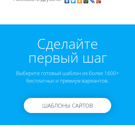
Cделайте
первый шаг
Выберите готовый шаблон из более 1600+
бесплатных и премиум вариантов.
ШАБЛОНЫ САЙТОВ