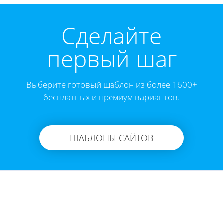
Cделайте
первый шаг
Выберите готовый шаблон из более 1600+
бесплатных и премиум вариантов.
ШАБЛОНЫ САЙТОВ