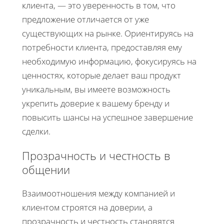
клиента, — это уверенность в том, что
предложение отличается от уже
существующих на рынке. Ориентируясь на
потребности клиента, предоставляя ему
необходимую информацию, фокусируясь на
ценностях, которые делает ваш продукт
уникальным, вы имеете возможность
укрепить доверие к вашему бренду и
повысить шансы на успешное завершение
сделки.
Прозрачность и честность в
общении
Взаимоотношения между компанией и
клиентом строятся на доверии, а
прозрачность и честность становятся