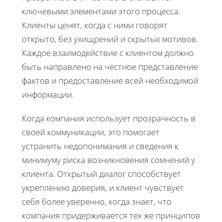
ключевыми элементами этого процесса.
Клиенты ценят, когда с ними говорят
открыто, без ухищрений и скрытых мотивов.
Каждое взаимодействие с клиентом должно
быть направлено на честное представление
фактов и предоставление всей необходимой
информации.
Когда компания использует прозрачность в
своей коммуникации, это помогает
устранить недопонимания и сведения к
минимуму риска возникновения сомнений у
клиента. Открытый диалог способствует
укреплению доверия, и клиент чувствует
себя более уверенно, когда знает, что
компания придерживается тех же принципов