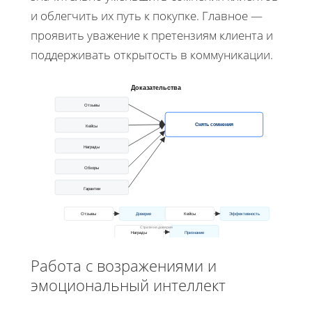
и облегчить их путь к покупке. Главное —
проявить уважение к претензиям клиента и
поддерживать открытость в коммуникации.
Доказательства
Отзывы
Снять сомнения
Кейсы
Награды
Обзоры
Гарантии
Отзывы
Доверие
Кейсы
Эффективность
Стратегия доверия
Награды
Признание
Работа с возражениями и
эмоциональный интеллект