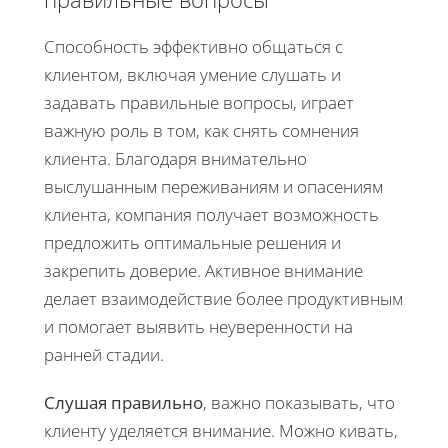
Способность эффективно общаться с
клиентом, включая умение слушать и
задавать правильные вопросы, играет
важную роль в том, как снять сомнения
клиента. Благодаря внимательно
выслушанным переживаниям и опасениям
клиента, компания получает возможность
предложить оптимальные решения и
закрепить доверие. Активное внимание
делает взаимодействие более продуктивным
и помогает выявить неуверенности на
ранней стадии.
Слушая правильно
, важно показывать, что
клиенту уделяется внимание. Можно кивать,