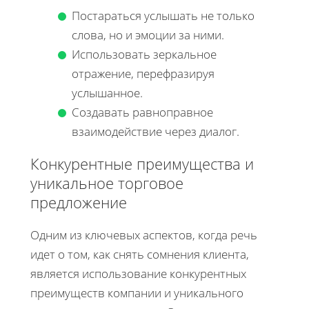
Постараться услышать не только
слова, но и эмоции за ними.
Использовать зеркальное
отражение, перефразируя
услышанное.
Создавать равноправное
взаимодействие через диалог.
Конкурентные преимущества и
уникальное торговое
предложение
Одним из ключевых аспектов, когда речь
идет о том, как снять сомнения клиента,
является использование конкурентных
преимуществ компании и уникального