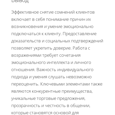
Эффективное снятие сомнений клиентов
включает в себя понимание причин их
возникновения и умение эмоционально
подключаться к клиенту. Предоставление
доказательств и социальных подтверждений
позволяет укрепить доверие. Работа с
возражениями требует сочетания
эмоционального интеллекта и личного
отношения. Важность индивидуального
подхода и умения слушать невозможно
переоценить. Ключевыми элементами также
являются конкурентные преимущества,
уникальные торговые предложения,
прозрачность и честность в общении,
которые становятся основой для