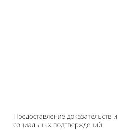
Предоставление доказательств и
социальных подтверждений