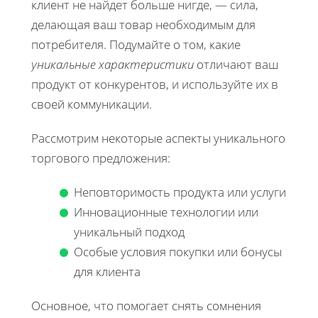
клиент не найдет больше нигде, — сила,
делающая ваш товар необходимым для
потребителя. Подумайте о том, какие
уникальные характеристики
отличают ваш
продукт от конкурентов, и используйте их в
своей коммуникации.
Рассмотрим некоторые аспекты уникального
торгового предложения:
Неповторимость продукта или услуги
Инновационные технологии или
уникальный подход
Особые условия покупки или бонусы
для клиента
Основное, что помогает снять сомнения