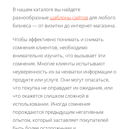
В нашем каталоге вы найдете
разнообразные
шаблоны сайтов
для любого
бизнеса — от визитки до интернет-магазина.
Чтобы эффективно понимать и снимать
сомнения клиентов, необходимо
внимательно изучить, что вызывает эти
сомнения. Многие клиенты испытывают
неуверенность из-за нехватки информации о
продукте или услуге. Они могут опасаться,
что покупка не оправдает их ожидания, или
что окажется слишком сложной в
использовании. Иногда сомнения
порождаются предыдущим негативным
опытом, который заставляет покупателей
быть более осторожными и