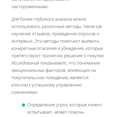
настороженными.
Для более глубокого анализа можно
использовать различные методы, такие как
изучение отзывов, проведение опросов и
интервью. Эти методы помогают выявить
конкретные опасения и убеждения, которые
препятствуют принятию решения о покупке.
Исследования показывают
, что понимание
эмоциональных факторов, влияющих на
покупательское поведение, является
ключом к успешному управлению
сомнениями.
Определение угроз, которые клиент
испытывает, может помочь