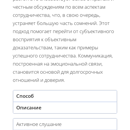
честным обсуждениям по всем аспектам
сотрудничества, что, в свою очередь,
устраняет большую часть сомнений. Этот
подход помогает перейти от субъективного
восприятия к объективным
доказательствам, таким как примеры
успешного сотрудничества. Коммуникация,
построенная на эмоциональной связи,
становится основой для долгосрочных
отношений и доверия.
Способ
Описание
Активное слушание