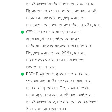
изображений без потерь качества.
Применяются в профессиональной
печати, так как поддерживает
высокое разрешение и богатый цвет.
GIF:
Часто используется для
анимаций и изображений с
небольшим количеством цветов.
Поддерживает до 256 цветов,
поэтому считается наименее
качественным.
PSD:
Родной формат Фотошопа,
сохраняющий все слои и данные
вашего проекта. Подходит, если
планируется дальнейшая работа с
изображением, но его размер может
быть значительным.