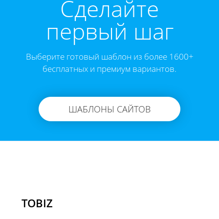
Cделайте
первый шаг
Выберите готовый шаблон из более 1600+
бесплатных и премиум вариантов.
ШАБЛОНЫ САЙТОВ
TOBIZ