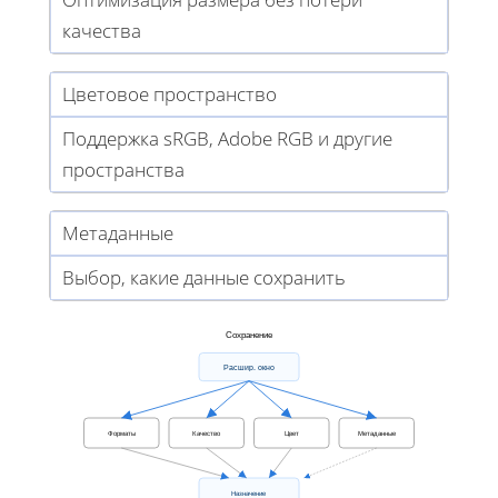
качества
Цветовое пространство
Поддержка sRGB, Adobe RGB и другие
пространства
Метаданные
Выбор, какие данные сохранить
Сохранение
Расшир. окно
Форматы
Качество
Цвет
Метаданные
Назначение