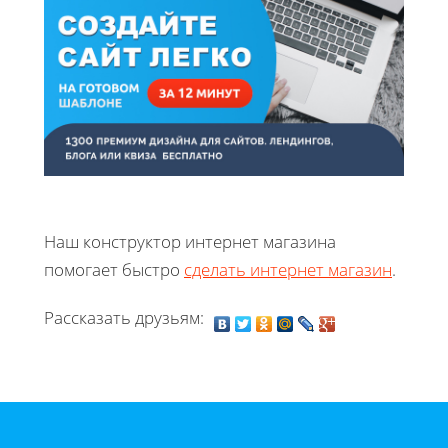
Наш конструктор интернет магазина
помогает быстро
сделать интернет магазин
.
Рассказать друзьям: