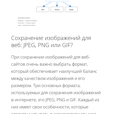
Веб
Печать
Архив
Ключевые аспекты
Форматы — выбор типа файла
Качество — степень сжатия
Цвет — пространство цвета
Сохранение изображений для
веб: JPEG, PNG или GIF?
При сохранении изображений для веб-
сайтов очень важно выбрать формат,
который обеспечивает наилучший баланс
между качеством изображения и его
размером. Три основных формата,
используемых для сохранения изображений
в интернете, это JPEG, PNG и GIF. Каждый из
них имеет свои особенности, которые
следует учитывать в зависимости от нужд