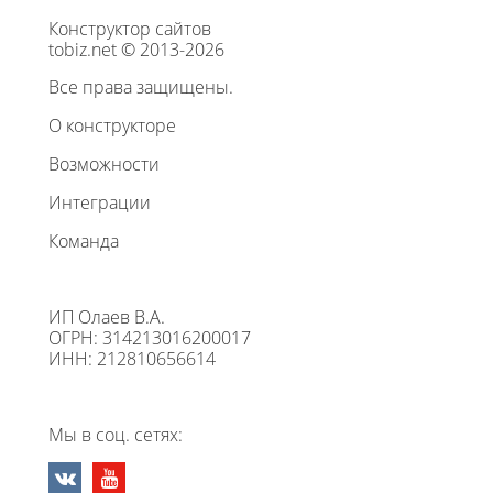
Конструктор сайтов
tobiz.net © 2013-2026
Все права защищены.
О конструкторе
Возможности
Интеграции
Команда
ИП Олаев В.А.
ОГРН: 314213016200017
ИНН: 212810656614
Мы в соц. сетях: