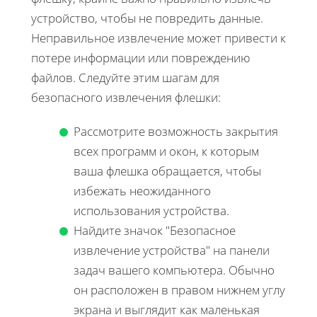
устройство, чтобы не повредить данные.
Неправильное извлечение может привести к
потере информации или повреждению
файлов. Следуйте этим шагам для
безопасного извлечения флешки:
Рассмотрите возможность закрытия
всех программ и окон, к которым
ваша флешка обращается, чтобы
избежать неожиданного
использования устройства.
Найдите значок "Безопасное
извлечение устройства" на панели
задач вашего компьютера. Обычно
он расположен в правом нижнем углу
экрана и выглядит как маленькая