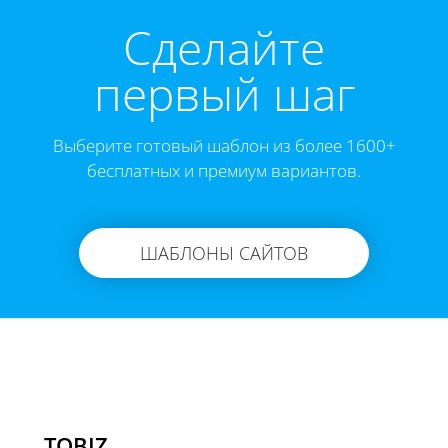
Cделайте
первый шаг
Выберите готовый шаблон из более 1600+
бесплатных и премиум вариантов.
ШАБЛОНЫ САЙТОВ
TOBIZ