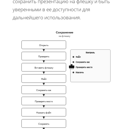
сохранить презентацию на флешку и быть
уверенными в ее доступности для
дальнейшего использования.
Сохранение
на флешку
Открыть
Контроль
Проверить
Файл
Сохранить как
Проверить место
Вставить флешку
Извлечь
Файл
Сохранить как
Проверить место
Назвать файл
Сохранить