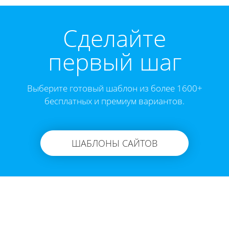
Cделайте
первый шаг
Выберите готовый шаблон из более 1600+
бесплатных и премиум вариантов.
ШАБЛОНЫ САЙТОВ