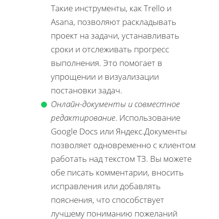
Такие инструменты, как Trello и
Asana, позволяют раскладывать
проект на задачи, устанавливать
сроки и отслеживать прогресс
выполнения. Это помогает в
упрощении и визуализации
постановки задач.
Онлайн-документы и совместное
редактирование
. Использование
Google Docs или Яндекс.Документы
позволяет одновременно с клиентом
работать над текстом ТЗ. Вы можете
обе писать комментарии, вносить
исправления или добавлять
пояснения, что способствует
лучшему пониманию пожеланий