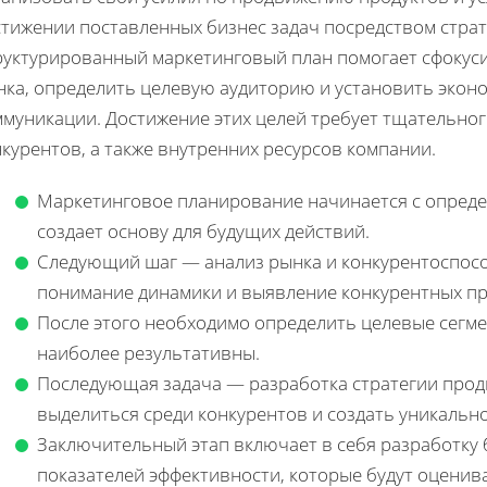
стижении поставленных бизнес задач посредством стра
руктурированный маркетинговый план помогает сфокуси
нка, определить целевую аудиторию и установить экон
ммуникации. Достижение этих целей требует тщательног
курентов, а также внутренних ресурсов компании.
Маркетинговое планирование начинается с опреде
создает основу для будущих действий.
Следующий шаг — анализ рынка и конкурентоспосо
понимание динамики и выявление конкурентных п
После этого необходимо определить целевые сегме
наиболее результативны.
Последующая задача — разработка стратегии про
выделиться среди конкурентов и создать уникальн
Заключительный этап включает в себя разработку
показателей эффективности, которые будут оценив