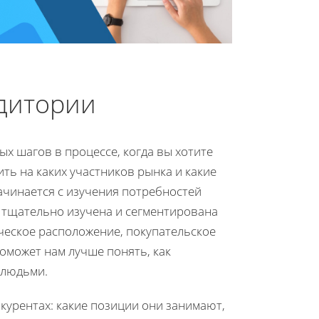
удитории
ых шагов в процессе, когда вы хотите
ть на каких участников рынка и какие
ачинается с изучения потребностей
тщательно изучена и сегментирована
ическое расположение, покупательское
поможет нам лучше понять, как
 людьми.
урентах: какие позиции они занимают,