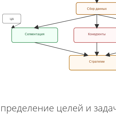
Сбор данных
ЦА
Сегментация
Конкуренты
Стратегии
пределение целей и зада