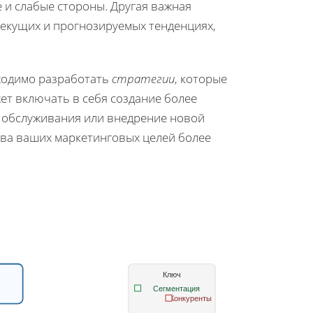
 и слабые стороны. Другая важная
екущих и прогнозируемых тенденциях,
бходимо разработать
стратегии
, которые
ет включать в себя создание более
 обслуживания или внедрение новой
тва ваших маркетинговых целей более
Ключ
Сегментация
Конкуренты