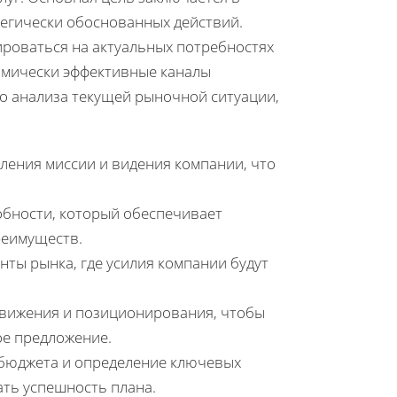
тегически обоснованных действий.
роваться на актуальных потребностях
омически эффективные каналы
о анализа текущей рыночной ситуации,
ления миссии и видения компании, что
бности, который обеспечивает
реимуществ.
нты рынка, где усилия компании будут
движения и позиционирования, чтобы
ое предложение.
 бюджета и определение ключевых
ать успешность плана.