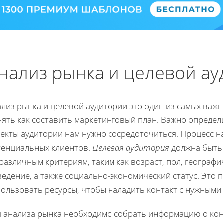
нализ рынка и целевой а
лиз рынка и целевой аудитории это один из самых важн
ять как составить маркетинговый план. Важно определи
пекты аудитории нам нужно сосредоточиться. Процесс н
тенциальных клиентов.
Целевая аудитория
должна быть 
различным критериям, таким как возраст, пол, географ
едение, а также социально-экономический статус. Это 
пользовать ресурсы, чтобы наладить контакт с нужными
я анализа рынка необходимо собрать информацию о конк