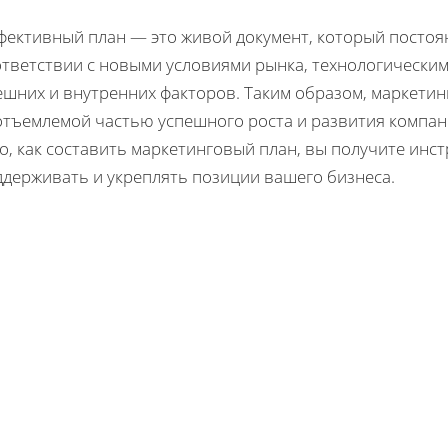
фективный план — это живой документ, который постоян
ответствии с новыми условиями рынка, технологически
ешних и внутренних факторов. Таким образом, маркети
отъемлемой частью успешного роста и развития компан
о, как составить маркетинговый план, вы получите инс
ддерживать и укреплять позиции вашего бизнеса.