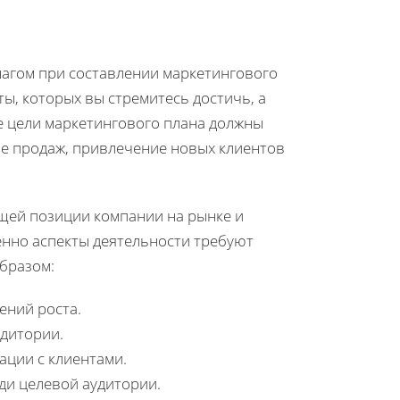
шагом при составлении маркетингового
ты, которых вы стремитесь достичь, а
е цели маркетингового плана должны
е продаж, привлечение новых клиентов
щей позиции компании на рынке и
енно аспекты деятельности требуют
бразом:
ений роста.
удитории.
ации с клиентами.
ди целевой аудитории.