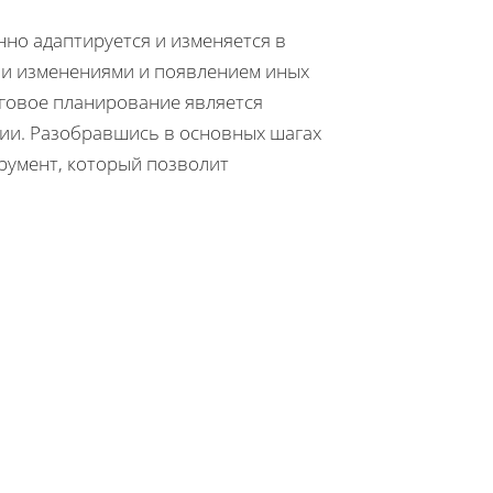
но адаптируется и изменяется в
ми изменениями и появлением иных
нговое планирование является
ии. Разобравшись в основных шагах
трумент, который позволит