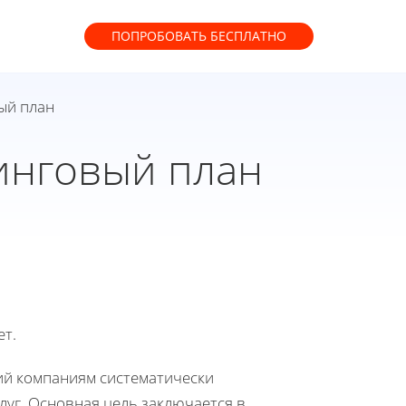
ПОПРОБОВАТЬ
БЕСПЛАТНО
ый план
инговый план
ет.
й компаниям систематически
луг. Основная цель заключается в