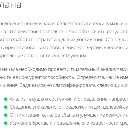
лана
ределение целей и задач является критически важным 
на. Это действие позволяет чётко обозначить результа
кже разработать стратегию для их достижения. Основны
ть ориентированы на повышение конверсии, увеличени
укрепление лояльности существующих.
я начала необходимо провести тщательный анализ теку
енить её конкурентоспособность. Определите, какие им
учшения. Задачи можно классифицировать следующим о
Анализ текущего состояния и определение направл
Создание уникального предложения для целевой а
Оптимизация каналов сбыта и улучшение коммуник
Усиление бренда и повышение его известности сре