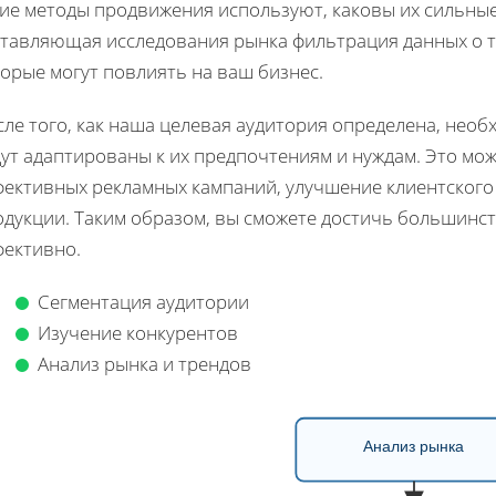
кие методы продвижения используют, каковы их сильные
ставляющая исследования рынка фильтрация данных о т
орые могут повлиять на ваш бизнес.
сле того, как наша целевая аудитория определена, нео
ут адаптированы к их предпочтениям и нуждам. Это мож
фективных рекламных кампаний, улучшение клиентского
одукции. Таким образом, вы сможете достичь большинс
фективно.
Сегментация аудитории
Изучение конкурентов
Анализ рынка и трендов
Анализ рынка