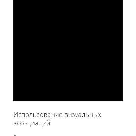
Использование визуальных
ассоциаций