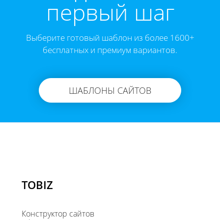
первый шаг
Выберите готовый шаблон из более 1600+
бесплатных и премиум вариантов.
ШАБЛОНЫ САЙТОВ
TOBIZ
Конструктор сайтов