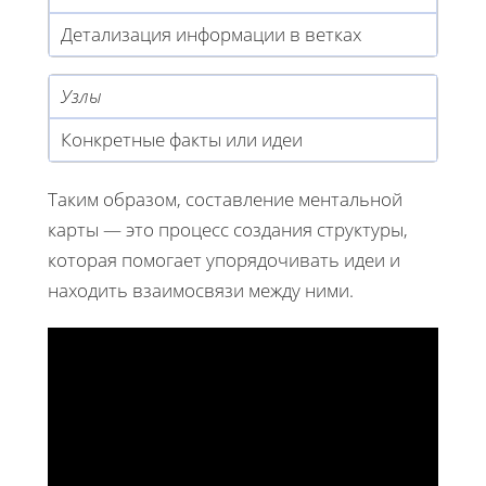
Детализация информации в ветках
Узлы
Конкретные факты или идеи
Таким образом, составление ментальной
карты — это процесс создания структуры,
которая помогает упорядочивать идеи и
находить взаимосвязи между ними.