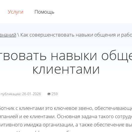
Услуги
Помощь
 знаний
\ Как совершенствовать навыки общения и рабо
твовать навыки обще
клиентами
а публикации: 26-01-2026
259
ботник с клиентами это ключевое звено, обеспечивающ
панией и ее клиентами. Основная задача такого сотруд
зитивного имиджа организации, а также обеспечение в