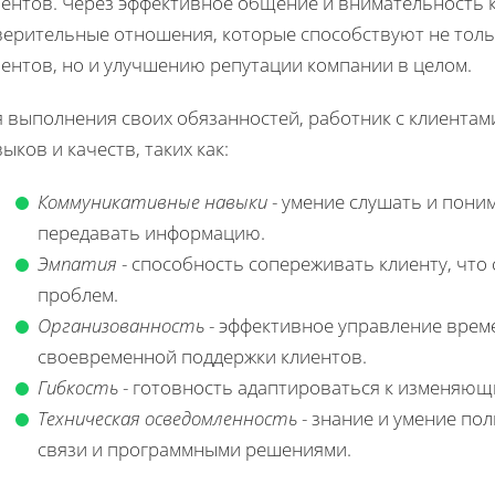
ентов. Через эффективное общение и внимательность к 
верительные отношения, которые способствуют не тол
иентов, но и улучшению репутации компании в целом.
я выполнения своих обязанностей, работник с клиента
ыков и качеств, таких как:
Коммуникативные навыки
- умение слушать и поним
передавать информацию.
Эмпатия
- способность сопереживать клиенту, что
проблем.
Организованность
- эффективное управление врем
своевременной поддержки клиентов.
Гибкость
- готовность адаптироваться к изменяющи
Техническая осведомленность
- знание и умение по
связи и программными решениями.