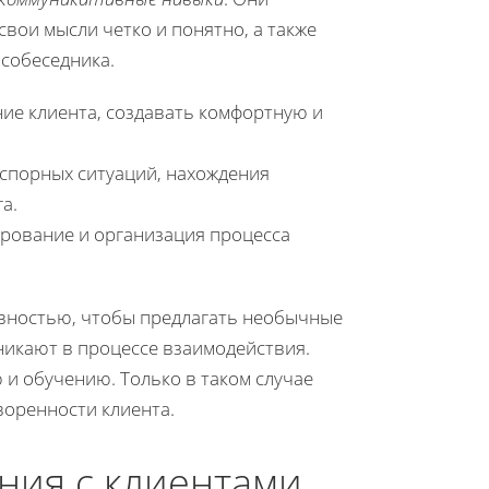
вои мысли четко и понятно, а также
 собеседника.
ие клиента, создавать комфортную и
спорных ситуаций, нахождения
а.
рование и организация процесса
ивностью, чтобы предлагать необычные
никают в процессе взаимодействия.
 и обучению. Только в таком случае
воренности клиента.
ния с клиентами