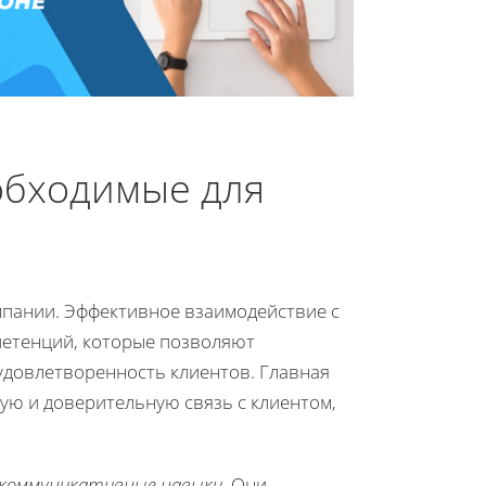
обходимые для
мпании. Эффективное взаимодействие с
петенций, которые позволяют
удовлетворенность клиентов. Главная
ную и доверительную связь с клиентом,
коммуникативные навыки
. Они