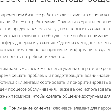
современном бизнесе работа с клиентами это основа ус
мпанией и ее потребителями. Правильно организованно
чество предоставляемых услуг, но и повысить лояльно
я методы включают в себя уделение особого внимания 
мосферу доверия и уважения. Одним из методов являетс
ботник внимательно воспринимает информацию, задает
чше понять потребности клиента.
угим важным аспектом является умение оперативно реаг
время решать проблемы и предотвращать возникновени
ботника с клиентами сортировать и приоритизировать 
щем процессе обслуживания. Также важно использовать 
ожных терминов, чтобы сделать общение доступным для 
Понимание клиента:
ключевой элемент для персо