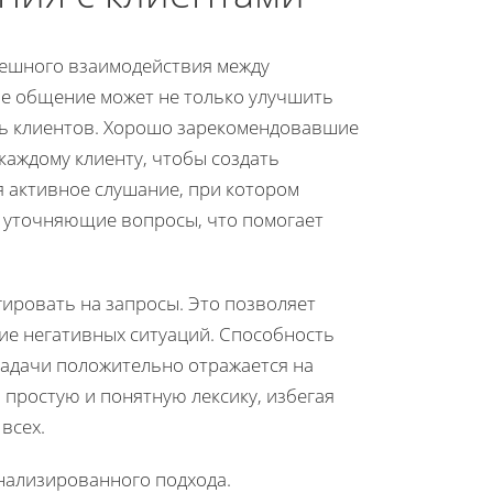
пешного взаимодействия между
е общение может не только улучшить
сть клиентов. Хорошо зарекомендовавшие
каждому клиенту, чтобы создать
я активное слушание, при котором
 уточняющие вопросы, что помогает
ировать на запросы. Это позволяет
е негативных ситуаций. Способность
задачи положительно отражается на
простую и понятную лексику, избегая
всех.
нализированного подхода.