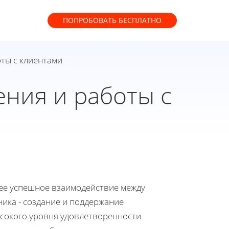
ПОПРОБОВАТЬ
БЕСПЛАТНО
ты с клиентами
ния и работы с
ее успешное взаимодействие между
ника - создание и поддержание
ысокого уровня удовлетворенности