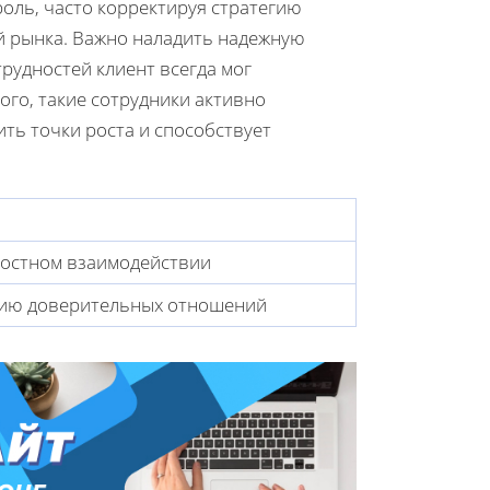
оль, часто корректируя стратегию
й рынка. Важно наладить надежную
рудностей клиент всегда мог
го, такие сотрудники активно
ить точки роста и способствует
ностном взаимодействии
нию доверительных отношений