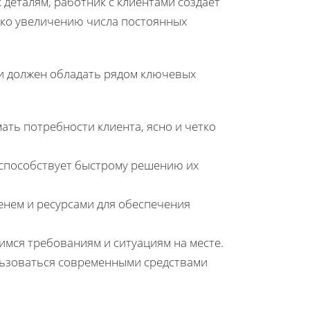
деталям, работник с клиентами создает
ько увеличению числа постоянных
ми должен обладать рядом ключевых
ать потребности клиента, ясно и четко
 способствует быстрому решению их
енем и ресурсами для обеспечения
мся требованиям и ситуациям на месте.
льзоваться современными средствами