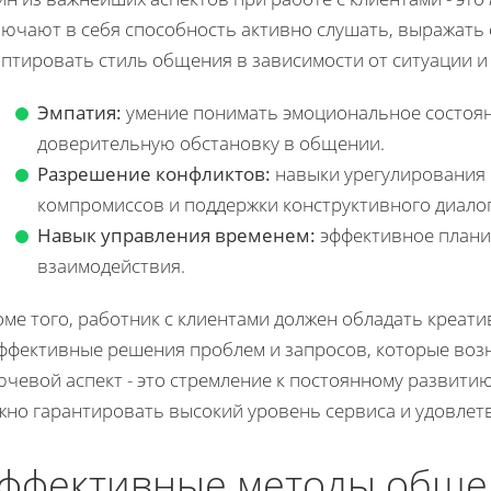
ючают в себя способность активно слушать, выражать с
птировать стиль общения в зависимости от ситуации и
Эмпатия:
умение понимать эмоциональное состоян
доверительную обстановку в общении.
Разрешение конфликтов:
навыки урегулирования 
компромиссов и поддержки конструктивного диалог
Навык управления временем:
эффективное плани
взаимодействия.
оме того, работник с клиентами должен обладать креат
эффективные решения проблем и запросов, которые воз
чевой аспект - это стремление к постоянному развитию
жно гарантировать высокий уровень сервиса и удовлет
ффективные методы обще