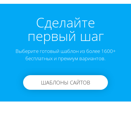
Cделайте
первый шаг
Выберите готовый шаблон из более 1600+
бесплатных и премиум вариантов.
ШАБЛОНЫ САЙТОВ