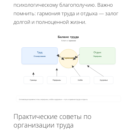
психологическому благополучию. Важно
помнить: гармония труда и отдыха — залог
долгой и полноценной жизни.
Баланс труда
Ключ к гармонии
Труд
Отдых
Планирование
Перерывы
Гармония
Границы
Перерывы
Хобби
Здоровье
Оптимизация времени: план, перерывы, хобби и здоровье — путь к гармонии труда и отдыха.
Практические советы по
организации труда