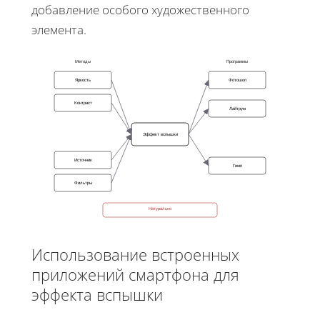
добавление особого художественного
элемента.
Методы
Программы
Яркость
Фотошоп
Контраст
Лайтрум
Эффект вспышки
Источник
Гимп
Фильтры
Натурально
Использование встроенных
приложений смартфона для
эффекта вспышки