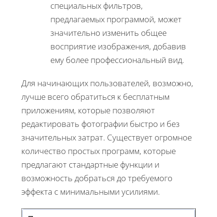
специальных фильтров,
предлагаемых программой, может
значительно изменить общее
восприятие изображения, добавив
ему более профессиональный вид.
Для начинающих пользователей, возможно,
лучше всего обратиться к бесплатным
приложениям, которые позволяют
редактировать фотографии быстро и без
значительных затрат. Существует огромное
количество простых программ, которые
предлагают стандартные функции и
возможность добраться до требуемого
эффекта с минимальными усилиями.