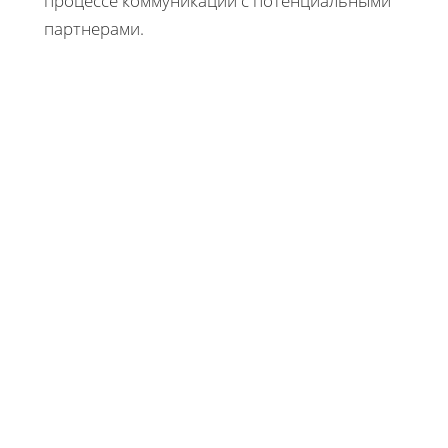
процессе коммуникации с потенциальными
партнерами.