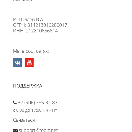
ИП Олаев В.А.
ОГРН: 314213016200017
ИНН: 212810656614
Мы в соц. сетях:
ПОДДЕРЖКА
+7 (906) 385-82-87
с 8:00 до 17:00 Пн - Пт
Связаться
support@tobiz.net