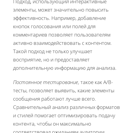
Подход, использующий интерактивные
элементы, может значительно повысить
эффективность. Например, добавление
кнопок голосования или полей для
комментариев позволяет пользователям
активно взаимодействовать с контентом.
Такой подход не только улучшает
восприятие, но и предоставляет
дополнительную информацию для анализа.
Постоянное тестирование
, такое как A/B-
тесты, позволяет выявить, какие элементы
сообщения работают лучше всего.
Сравнительный анализ различных форматов
и стилей помогает оптимизировать подачу
контента, чтобы он максимально
соответствовал ожиданиям аудитории.