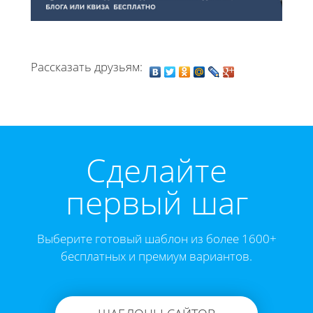
Рассказать друзьям:
Cделайте
первый шаг
Выберите готовый шаблон из более 1600+
бесплатных и премиум вариантов.