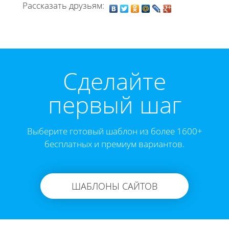
Рассказать друзьям:
Cделайте
первый шаг
Выберите готовый шаблон из более 1600+
бесплатных и премиум вариантов.
ШАБЛОНЫ САЙТОВ