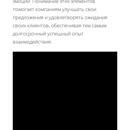
эмоций. Понимание этих элементов
помогает компаниям улучшать свои
предложения и удовлетворять ожидания
своих клиентов, обеспечивая тем самым
долгосрочный успешный опыт
взаимодействия.