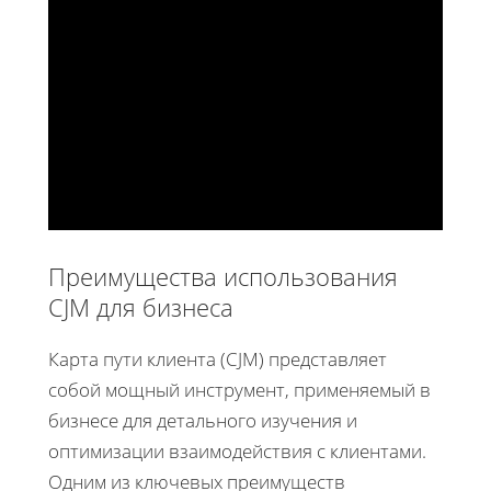
Преимущества использования
CJM для бизнеса
Карта пути клиента (CJM) представляет
собой мощный инструмент, применяемый в
бизнесе для детального изучения и
оптимизации взаимодействия с клиентами.
Одним из ключевых преимуществ