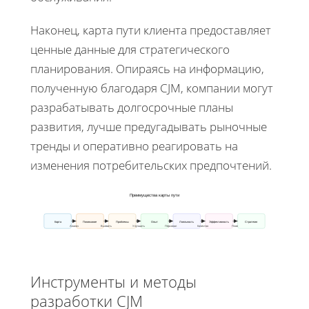
Наконец, карта пути клиента предоставляет
ценные данные для стратегического
планирования. Опираясь на информацию,
полученную благодаря CJM, компании могут
разрабатывать долгосрочные планы
развития, лучше предугадывать рыночные
тренды и оперативно реагировать на
изменения потребительских предпочтений.
Преимущества карты пути
Карта
Понимание
Проблемы
Опыт
Лояльность
Эффективность
Стратегия
Анализ
Выявить
Улучшить
Персонал
Качество
План
Инструменты и методы
разработки CJM