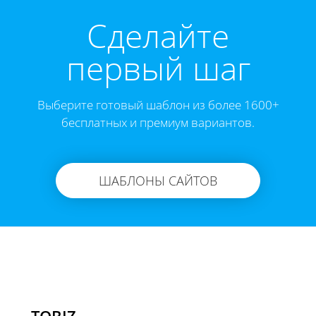
Cделайте
первый шаг
Выберите готовый шаблон из более 1600+
бесплатных и премиум вариантов.
ШАБЛОНЫ САЙТОВ