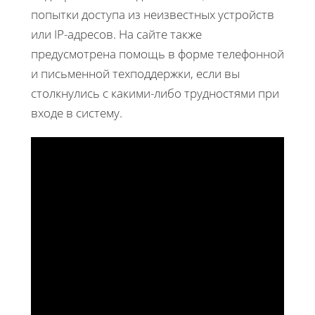
попытки доступа из неизвестных устройств
или IP-адресов. На сайте также
предусмотрена помощь в форме телефонной
и письменной техподдержки, если вы
столкнулись с какими-либо трудностями при
входе в систему.