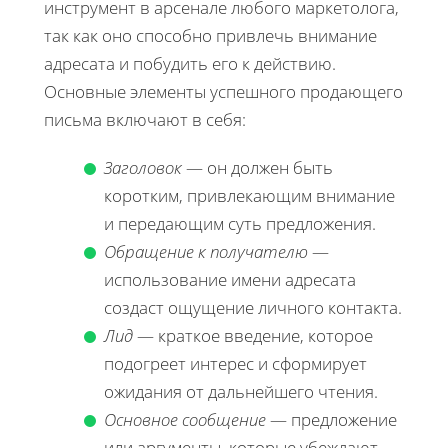
инструмент в арсенале любого маркетолога,
так как оно способно привлечь внимание
адресата и побудить его к действию.
Основные элементы успешного продающего
письма включают в себя:
Заголовок
— он должен быть
коротким, привлекающим внимание
и передающим суть предложения.
Обращение к получателю
—
использование имени адресата
создаст ощущение личного контакта.
Лид
— краткое введение, которое
подогреет интерес и сформирует
ожидания от дальнейшего чтения.
Основное сообщение
— предложение
или аргументы, которые убеждают