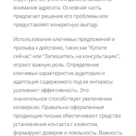
внимание адресата. Основная часть
предлагает решение его проблемы или
предоставляет конкретную выгоду.
Использование ключевых предложений и
призыва к действию, таких как "Купите
сейчас" или "Запишитесь на консультацию",
играют важную роль. Определение
ключевых характеристик аудитории и
адаптация содержимого под ее интересы
усиливают эффективность. Это
значительное способствует увеличению
конверсии. Правильно оформленные
продающие письма обеспечивают средства
установления контакта с клиентом,
формируют доверие и лояльность. Важность