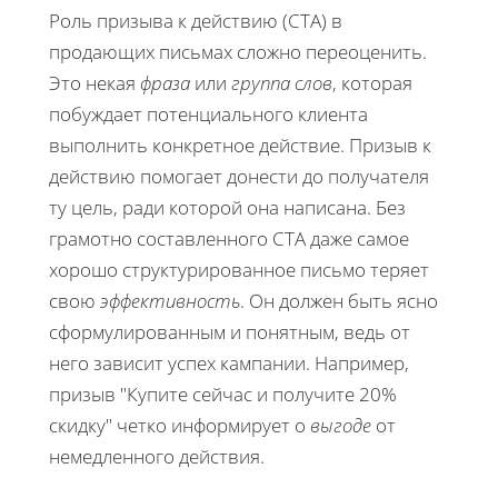
Роль призыва к действию (CTA) в
продающих письмах сложно переоценить.
Это некая
фраза
или
группа слов
, которая
побуждает потенциального клиента
выполнить конкретное действие. Призыв к
действию помогает донести до получателя
ту цель, ради которой она написана. Без
грамотно составленного CTA даже самое
хорошо структурированное письмо теряет
свою
эффективность
. Он должен быть ясно
сформулированным и понятным, ведь от
него зависит успех кампании. Например,
призыв "Купите сейчас и получите 20%
скидку" четко информирует о
выгоде
от
немедленного действия.