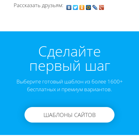
Рассказать друзьям:
Cделайте
первый шаг
Выберите готовый шаблон из более 1600+
бесплатных и премиум вариантов.
ШАБЛОНЫ САЙТОВ