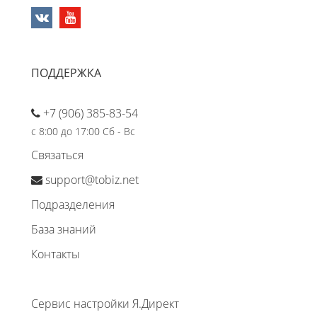
ПОДДЕРЖКА
+7 (906) 385-83-54
с 8:00 до 17:00 Сб - Вс
Связаться
support@tobiz.net
Подразделения
База знаний
Контакты
Сервис настройки Я.Директ