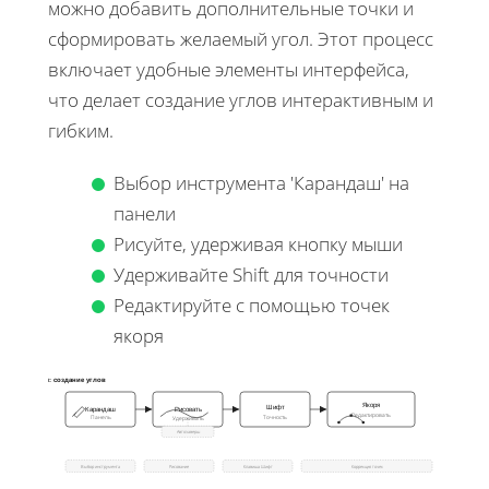
можно добавить дополнительные точки и
сформировать желаемый угол. Этот процесс
включает удобные элементы интерфейса,
что делает создание углов интерактивным и
гибким.
Выбор инструмента 'Карандаш' на
панели
Рисуйте, удерживая кнопку мыши
Удерживайте Shift для точности
Редактируйте с помощью точек
якоря
Карандаш: создание углов
Якоря
Шифт
Карандаш
Рисовать
Редактировать
Точность
Панель
Удерживать
Автозаверш
Выбор инструмента
Рисование
Клавиша Шифт
Коррекция точек