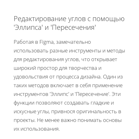
Редактирование углов с помощью
'Эллипса' и 'Пересечения'
Работая в Figma, замечательно
использовать разные инструменты и методы
для редактирования углов, что открывает
широкий простор для творчества и
удовольствия от процесса дизайна. Один из
таких методов включает в себя применение
инструментов 'Эллипс' и 'Пересечение'. Эти
функции позволяют создавать гладкие и
искусные углы, привнося оригинальность в
проекты. Не менее важно понимать основы
их использования.