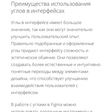
Преимущества использования
углов в интерфейсах
Углы в интерфейсе имеют большое
значение, так как они могут значительно
улучшить пользовательский опыт.
Правильно подобранные и оформленные
углы придают интерфейсу сложность и
эстетическое обаяние. Они позволяют
создавать более естественные и интуитивно
понятные переходы между элементами
дизайна, что способствует улучшению
взаимодействия пользователей с
интерфейсом.
В работе с углами в Figma можно
использовать различные инструменты и