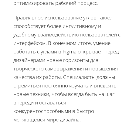
оптимизировать рабочий процесс.
Правильное использование углов также
способствует более интуитивному и
удобному взаимодействию пользователей с
интерфейсом. В конечном итоге, умение
работать с углами в Figma открывает перед
дизайнерами новые горизонты для
творческого самовыражения и повышения
качества их работы. Специалисты должны
стремиться постоянно изучать и внедрять
новые техники, чтобы всегда быть на шаг
впереди и оставаться
конкурентоспособными в быстро
меняющемся мире дизайна.