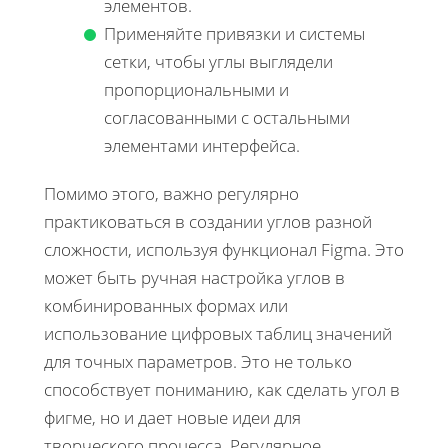
элементов.
Применяйте привязки и системы
сетки, чтобы углы выглядели
пропорциональными и
согласованными с остальными
элементами интерфейса.
Помимо этого, важно регулярно
практиковаться в создании углов разной
сложности, используя функционал Figma. Это
может быть ручная настройка углов в
комбинированных формах или
использование цифровых таблиц значений
для точных параметров. Это не только
способствует пониманию, как сделать угол в
фигме, но и дает новые идеи для
творческого процесса. Регулярное