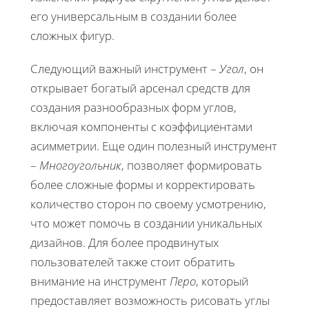
его универсальным в создании более
сложных фигур.
Следующий важный инструмент –
Угол
, он
открывает богатый арсенал средств для
создания разнообразных форм углов,
включая компоненты с коэффициентами
асимметрии. Еще один полезный инструмент
–
Многоугольник
, позволяет формировать
более сложные формы и корректировать
количество сторон по своему усмотрению,
что может помочь в создании уникальных
дизайнов. Для более продвинутых
пользователей также стоит обратить
внимание на инструмент
Перо
, который
предоставляет возможность рисовать углы