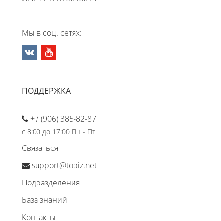
Мы в соц. сетях:
ПОДДЕРЖКА
+7 (906) 385-82-87
с 8:00 до 17:00 Пн - Пт
Связаться
support@tobiz.net
Подразделения
База знаний
Контакты