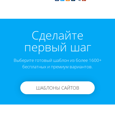
Cделайте
первый шаг
Выберите готовый шаблон из более 1600+
бесплатных и премиум вариантов.
ШАБЛОНЫ САЙТОВ