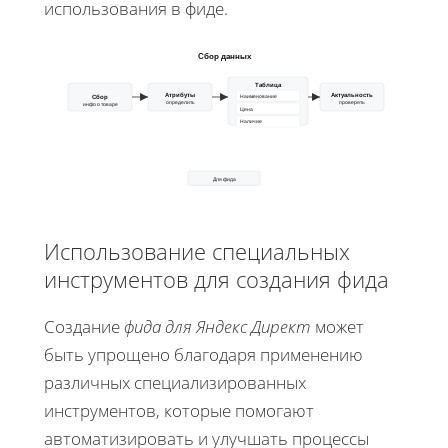
использования в фиде.
Сбор данных
Таблица
Атрибуты
Актуальность
Наименование
Сбор
определить
проверять
инфо о товаре
Цена
Наличие
Для фида
Использование специальных
инструментов для создания фида
Создание
фида для Яндекс Директ
может
быть упрощено благодаря применению
различных специализированных
инструментов, которые помогают
автоматизировать и улучшать процессы