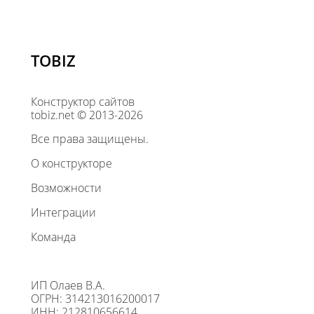
TOBIZ
Конструктор сайтов
tobiz.net © 2013-2026
Все права защищены.
О конструкторе
Возможности
Интеграции
Команда
ИП Олаев В.А.
ОГРН: 314213016200017
ИНН: 212810656614