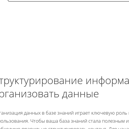
труктурирование информа
рганизовать данные
анизация данных в базе знаний играет ключевую роль 
пользования. Чтобы ваша база знаний стала полезным 
обходимо правильно структурировать контент. Для нача