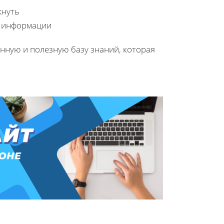
кнуть
е информации
нную и полезную базу знаний, которая