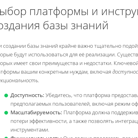
ыбор платформы и инстру
оздания базы знаний
и создании базы знаний крайне важно тщательно подой
торые будут использоваться для её реализации. Сущест
орых имеет свои преимущества и недостатки. Ключевой
атформы вашим конкретным нуждам, включая
доступно
нкциональность
.
Доступность:
Убедитесь, что платформа предоставл
предполагаемых пользователей, включая режим оф
Масштабируемость:
Платформа должна поддержив
потери эффективности, а также позволять интеграц
инструментами.