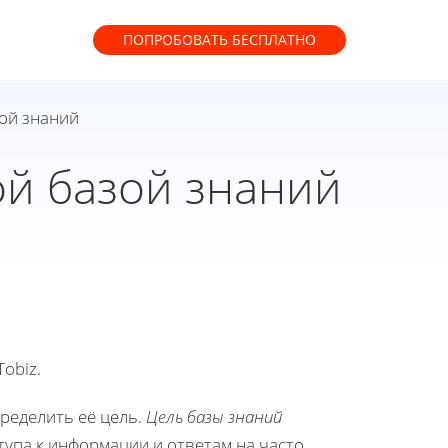
ПОПРОБОВАТЬ
БЕСПЛАТНО
зой знаний
ой базой знаний
obiz.
ределить её цель.
Цель базы знаний
тупа к информации и ответам на часто