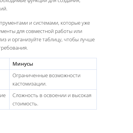
обходимые функции для создания,
ий.
струментами и системами, которые уже
ументы для совместной работы или
из и организуйте таблицу, чтобы лучше
требования.
Минусы
Ограниченные возможности
кастомизации.
кие
Сложность в освоении и высокая
стоимость.