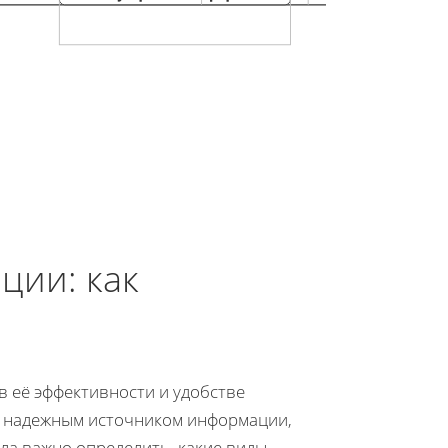
ции: как
в её эффективности и удобстве
и надежным источником информации,
ла важно определить, какие виды