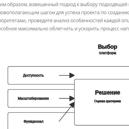
ким образом, взвешенный подход к выбору подходящей 
новополагающим шагом для успеха проекта по созданию
иоритетами, проведите анализ особенностей каждой оп
особное максимально облегчить и ускорить процесс нап
Выбор
платформ
Доступность
Решение
Масштабирование
Оценка критериев
Функционал