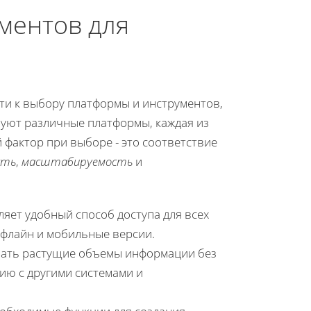
ментов для
ти к выбору платформы и инструментов,
вуют различные платформы, каждая из
 фактор при выборе - это соответствие
сть
,
масштабируемость
и
яет удобный способ доступа для всех
флайн и мобильные версии.
ать растущие объемы информации без
ию с другими системами и