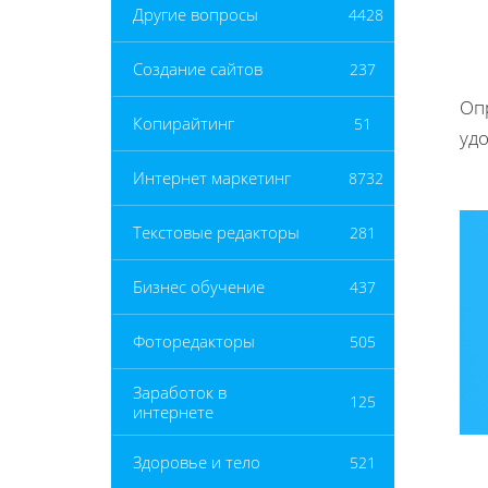
Другие вопросы
4428
Создание сайтов
237
Опр
Копирайтинг
51
уд
Интернет маркетинг
8732
Текстовые редакторы
281
Бизнес обучение
437
Фоторедакторы
505
Заработок в
125
интернете
Здоровье и тело
521