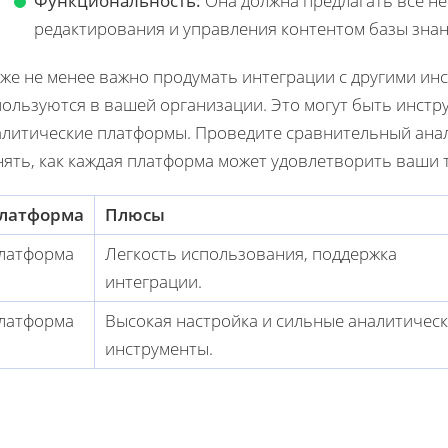
Функциональность:
Она должна предлагать все не
редактирования и управления контентом базы знан
же не менее важно продумать интеграции с другими ин
пользуются в вашей организации. Это могут быть инстр
алитические платформы. Проведите сравнительный анал
нять, как каждая платформа может удовлетворить ваши 
латформа
Плюсы
латформа
Легкость использования, поддержка
интеграции.
латформа
Высокая настройка и сильные аналитичес
инструменты.