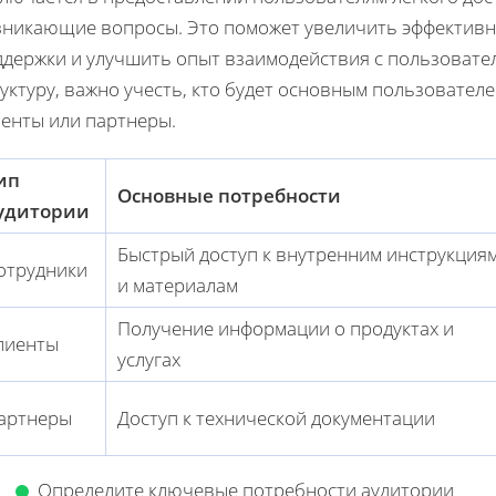
зникающие вопросы. Это поможет увеличить эффективнос
ддержки и улучшить опыт взаимодействия с пользовате
уктуру, важно учесть, кто будет основным пользовател
иенты или партнеры.
ип
Основные потребности
удитории
Быстрый доступ к внутренним инструкция
отрудники
и материалам
Получение информации о продуктах и
лиенты
услугах
артнеры
Доступ к технической документации
Определите ключевые потребности аудитории