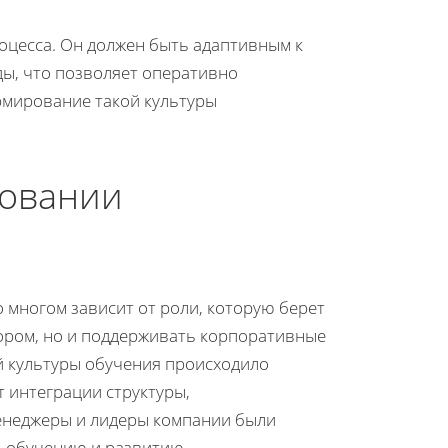
оцесса. Он должен быть адаптивным к
ы, что позволяет оперативно
рмирование такой культуры
ровании
 многом зависит от роли, которую берет
тором, но и поддерживать корпоративные
й культуры обучения происходило
 интеграции структуры,
енеджеры и лидеры компании были
ь обучению и развитию.