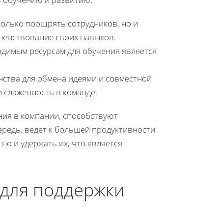
только поощрять сотрудников, но и
шенствование своих навыков.
одимым ресурсам для обучения является
нства для обмена идеями и совместной
слаженность в команде.
ия в компании, способствуют
редь, ведет к большей продуктивности
но и удержать их, что является
 для поддержки