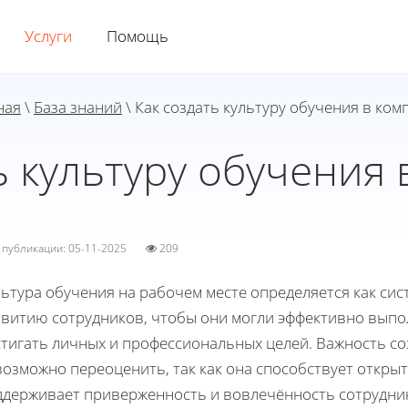
Услуги
Помощь
ная
\
База знаний
\ Как создать культуру обучения в ком
ь культуру обучения
а публикации: 05-11-2025
209
ьтура обучения на рабочем месте определяется как си
звитию сотрудников, чтобы они могли эффективно выпо
стигать личных и профессиональных целей. Важность со
возможно переоценить, так как она способствует откры
ддерживает приверженность и вовлечённость сотрудник