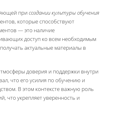
вляющей при
создании культуры обучения
ментов, которые способствуют
ментов — это наличие
чивающих доступ ко всем необходимым
 получать актуальные материалы в
атмосферы доверия и поддержки внутри
ал, что его усилия по обучению и
ством. В этом контексте важную роль
й, что укрепляет уверенность и