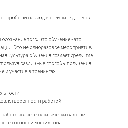
йте пробный период и получите доступ к
осознание того, что обучение - это
ации. Это не одноразовое мероприятие,
я культура обучения создаёт среду, где
используя различные способы получения
е и участие в тренингах.
ельности
довлетворённости работой
 работе является критически важным
ляются основой достижения