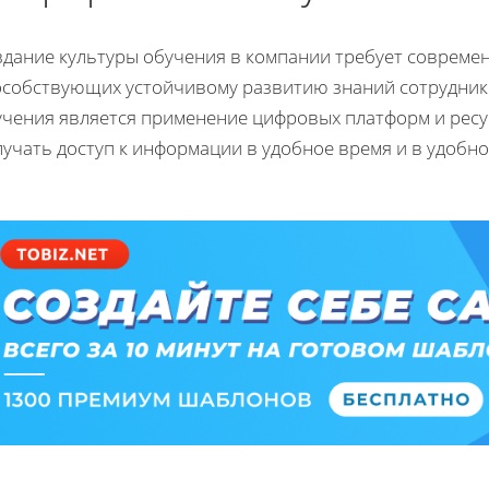
здание культуры обучения в компании требует современ
особствующих устойчивому развитию знаний сотрудник
учения является применение цифровых платформ и рес
учать доступ к информации в удобное время и в удобн