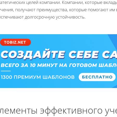
ратегических целей компании. Компании, которые вклад
учения, получают преимущества, которые помогают им 
еспечивают долгосрочную устойчивость.
лементы эффективного уч