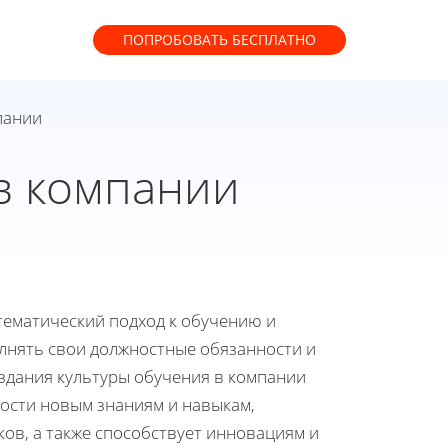
ПОПРОБОВАТЬ
БЕСПЛАТНО
пании
 в компании
стематический подход к обучению и
лнять свои должностные обязанности и
здания культуры обучения в компании
тости новым знаниям и навыкам,
ов, а также способствует инновациям и