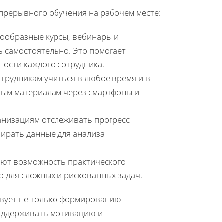
прерывного обучения на рабочем месте:
нообразные курсы, вебинары и
ь самостоятельно. Это помогает
ости каждого сотрудника.
отрудникам учиться в любое время и в
ным материалам через смартфоны и
анизациям отслеживать прогресс
ирать данные для анализа
яют возможность практического
о для сложных и рискованных задач.
твует не только формированию
поддерживать мотивацию и