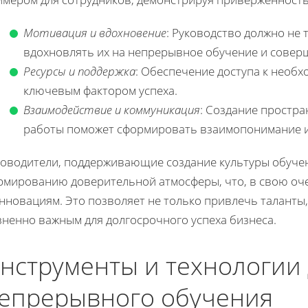
Мотивация и вдохновение
: Руководство должно не 
вдохновлять их на непрерывное обучение и совер
Ресурсы и поддержка
: Обеспечение доступа к необх
ключевым фактором успеха.
Взаимодействие и коммуникация
: Создание простра
работы поможет сформировать взаимопонимание и 
ководители, поддерживающие создание культуры обучен
рмированию доверительной атмосферы, что, в свою оче
нновациям. Это позволяет не только привлечь таланты, 
зненно важным для долгосрочного успеха бизнеса.
нструменты и технологии
епрерывного обучения