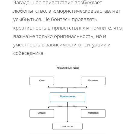
Загадочное приветствие возбуждает
любопытство, а юмористическое заставляет
улыбнуться. Не бойтесь проявлять
креативность в приветствиях и помните, что
важна не только оригинальность, но и
уместность в зависимости от ситуации и
собеседника.
Креативные идеи
Юмор
Персонал
Загадка
Имя
Приветствие
Смайл
Образ
Эмодзи
Метафоры
Уместность