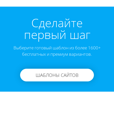
Cделайте
первый шаг
Выберите готовый шаблон из более 1600+
бесплатных и премиум вариантов.
ШАБЛОНЫ САЙТОВ