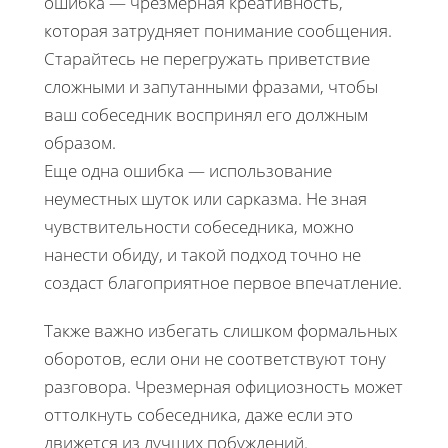
ошибка — чрезмерная креативность,
которая затрудняет понимание сообщения.
Старайтесь не перегружать приветствие
сложными и запутанными фразами, чтобы
ваш собеседник воспринял его должным
образом.
Еще одна ошибка — использование
неуместных шуток или сарказма. Не зная
чувствительности собеседника, можно
нанести обиду, и такой подход точно не
создаст благоприятное первое впечатление.
Также важно избегать слишком формальных
оборотов, если они не соответствуют тону
разговора. Чрезмерная официозность может
оттолкнуть собеседника, даже если это
движется из лучших побуждений.