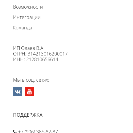
Возможности
Интеграции
Команда
ИП Олаев В.А.
ОГРН: 314213016200017
ИНН: 212810656614
Мы в соц. сетях:
ПОДДЕРЖКА
+7 (906) 385-82-87