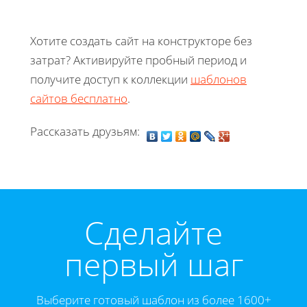
Хотите создать сайт на конструкторе без
затрат? Активируйте пробный период и
получите доступ к коллекции
шаблонов
сайтов бесплатно
.
Рассказать друзьям:
Cделайте
первый шаг
Выберите готовый шаблон из более 1600+